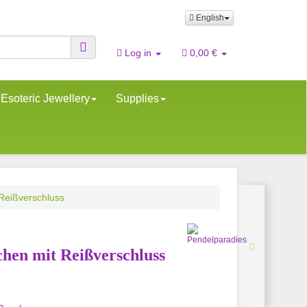
English
Log in
0,00 €
Esoteric Jewellery
Supplies
Reißverschluss
chen mit Reißverschluss