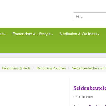
es
Esotericism & Lifestyle
Meditation & Wellness
Pendulums & Rods
Pendulum Pouches
Seidenbeutelchen mit 
Seidenbeutel
SKU:
011909