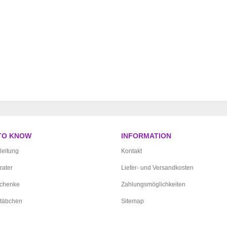
TO KNOW
INFORMATION
leitung
Kontakt
rater
Liefer- und Versandkosten
schenke
Zahlungsmöglichkeiten
täbchen
Sitemap