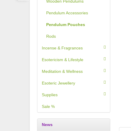
Wooden Pendulums
Pendulum Accessories
Pendulum Pouches
Rods
Incense & Fragrances
Esotericism & Lifestyle
Meditation & Wellness
Esoteric Jewellery
Supplies
Sale %
News