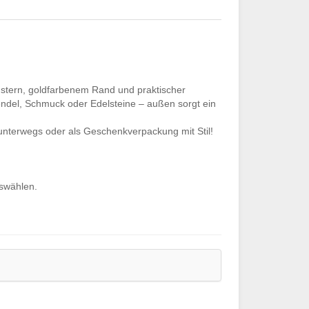
Mustern, goldfarbenem Rand und praktischer
Pendel, Schmuck oder Edelsteine – außen sorgt ein
 unterwegs oder als Geschenkverpackung mit Stil!
uswählen.