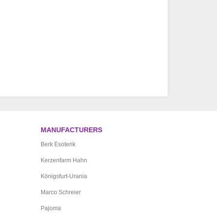
MANUFACTURERS
Berk Esoterik
Kerzenfarm Hahn
Königsfurt-Urania
Marco Schreier
Pajoma