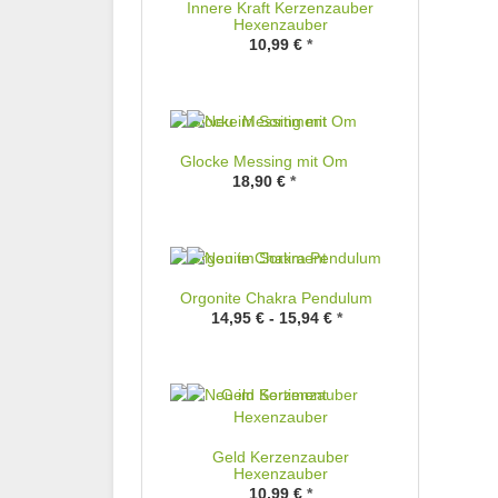
Innere Kraft Kerzenzauber
Hexenzauber
10,99 €
*
Glocke Messing mit Om
18,90 €
*
Orgonite Chakra Pendulum
14,95 € -
15,94 €
*
Geld Kerzenzauber
Hexenzauber
10,99 €
*