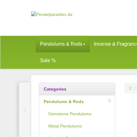
Pendulums & Rods
Incense & Fragranc
Sale %
Categories
Pendulums & Rods
Gemstone Pendulums
Metal Pendulums