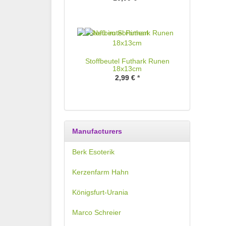
Stoffbeutel Futhark Runen
18x13cm
2,99 €
*
Manufacturers
Berk Esoterik
Kerzenfarm Hahn
Königsfurt-Urania
Marco Schreier