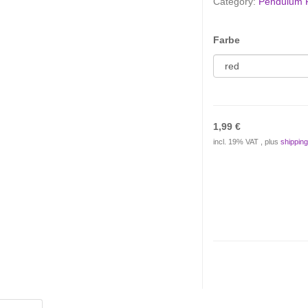
Category:
Pendulum 
Farbe
1,99 €
incl. 19% VAT , plus
shipping