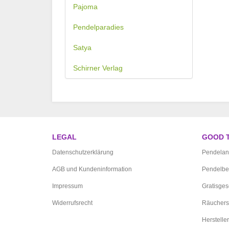
Pajoma
Pendelparadies
Satya
Schirner Verlag
LEGAL
GOOD 
Datenschutzerklärung
Pendelan
AGB und Kundeninformation
Pendelbe
Impressum
Gratisge
Widerrufsrecht
Räuchers
Hersteller