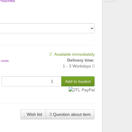
Pouches
Available immediately
Delivery time:
 costs
1 - 3 Workdays
Add to basket
Wish list
Question about item