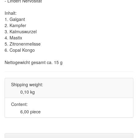
- Lindert Nervosität
Inhalt:
1. Galgant
2. Kampfer
3. Kalmuswurzel
4. Mastix
5. Zitronenmelisse
6. Copal Kongo
Nettogewicht gesamt ca. 15 g
Shipping weight:
0,10 kg
Content:
6,00 piece