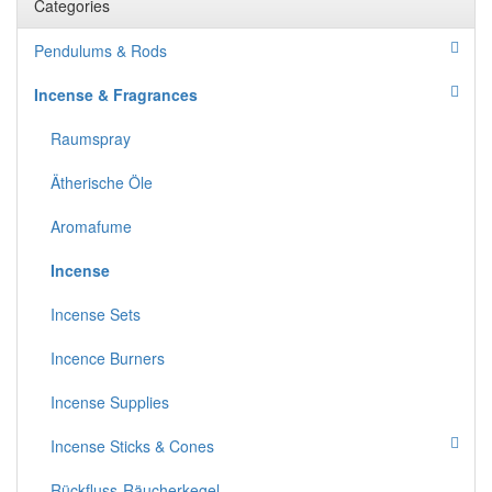
Categories
Pendulums & Rods
Incense & Fragrances
Raumspray
Ätherische Öle
Aromafume
Incense
Incense Sets
Incence Burners
Incense Supplies
Incense Sticks & Cones
Rückfluss-Räucherkegel