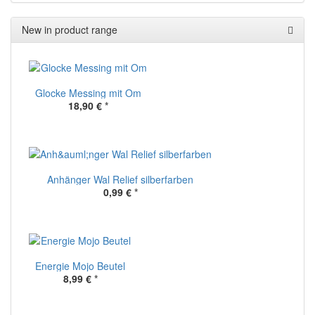
New in product range
Glocke Messing mit Om
18,90 €
*
Anhänger Wal Relief silberfarben
0,99 €
*
Energie Mojo Beutel
8,99 €
*