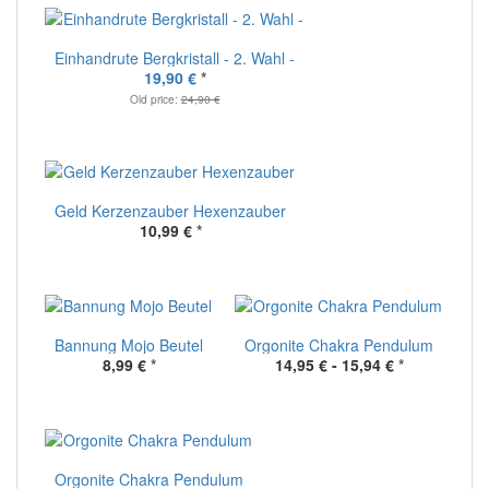
Einhandrute Bergkristall - 2. Wahl -
19,90 €
*
Old price:
24,90 €
Geld Kerzenzauber Hexenzauber
10,99 €
*
Bannung Mojo Beutel
Orgonite Chakra Pendulum
8,99 €
*
14,95 € -
15,94 €
*
Orgonite Chakra Pendulum