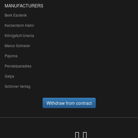
MANUFACTURERS
Berk Esoterik
Kerzenfarm Hahn
Königsfurt-Urania
Marco Schreier
Pajoma
Pendelparadies
Satya
Schirner Verlag
Withdraw from contract