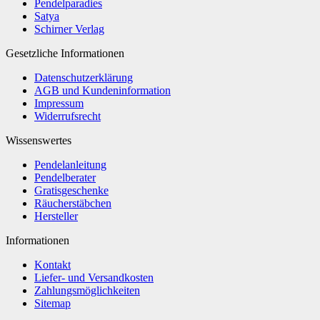
Pendelparadies
Satya
Schirner Verlag
Gesetzliche Informationen
Datenschutzerklärung
AGB und Kundeninformation
Impressum
Widerrufsrecht
Wissenswertes
Pendelanleitung
Pendelberater
Gratisgeschenke
Räucherstäbchen
Hersteller
Informationen
Kontakt
Liefer- und Versandkosten
Zahlungsmöglichkeiten
Sitemap