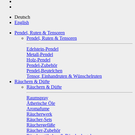
Deutsch
English
Pendel, Ruten & Tensoren
Pendel, Ruten & Tensoren
Edelstein-Pendel
Metall-Pendel
Holz-Pendel
Pendel-Zubehör
Pendel-Beutelchen
Tensor, Einhandruten & Wünschelruten
Räuchern & Düfte
Räuchern & Düfte
Raumspray
Ätherische Öle
Aromafume
Räucherwerk
Räucher-Sets
Räuchergefäße
Räucher-Zubehör