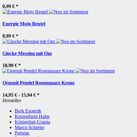
0,99 €
*
Energie Mojo Beutel
8,99 €
*
Glocke Messing mit Om
18,90 €
*
Orgonit Pendel Rosenquarz Krone
14,95 € -
15,94 €
*
Hersteller
Berk Esoterik
Kerzenfarm Hahn
Königsfurt-Urania
Marco Schreier
Pajoma