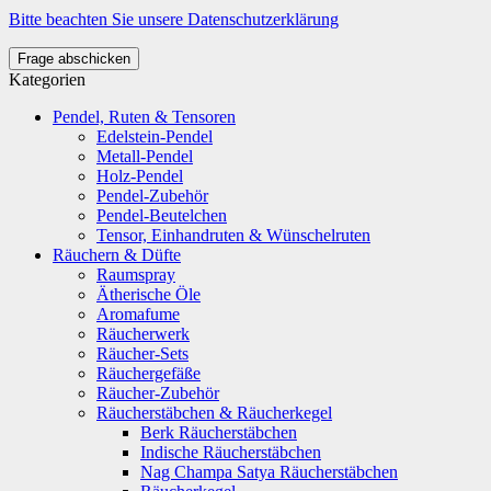
Bitte beachten Sie unsere Datenschutzerklärung
Frage abschicken
Kategorien
Pendel, Ruten & Tensoren
Edelstein-Pendel
Metall-Pendel
Holz-Pendel
Pendel-Zubehör
Pendel-Beutelchen
Tensor, Einhandruten & Wünschelruten
Räuchern & Düfte
Raumspray
Ätherische Öle
Aromafume
Räucherwerk
Räucher-Sets
Räuchergefäße
Räucher-Zubehör
Räucherstäbchen & Räucherkegel
Berk Räucherstäbchen
Indische Räucherstäbchen
Nag Champa Satya Räucherstäbchen