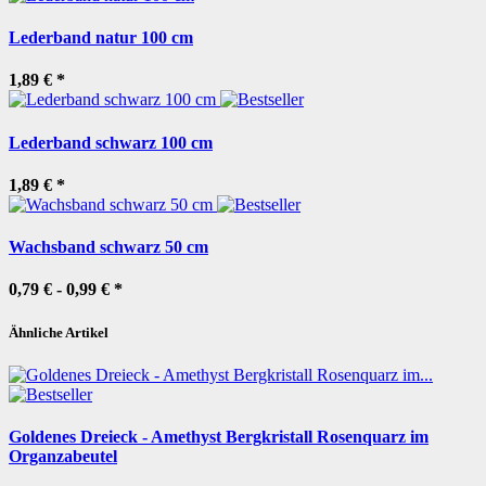
Lederband natur 100 cm
1,89 €
*
Lederband schwarz 100 cm
1,89 €
*
Wachsband schwarz 50 cm
0,79 € -
0,99 €
*
Ähnliche Artikel
Goldenes Dreieck - Amethyst Bergkristall Rosenquarz im
Organzabeutel