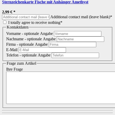
Sternzeichenkarte Fische mit Anhänger Amethyst
2,99 €
*
Additional contact mail (leave blank)*
I totally agree to receive nothing*
Kontaktdaten
Vorname
- optionale Angabe
Nachname
- optionale Angabe
Firma
- optionale Angabe
E-Mail
Telefon
- optionale Angabe
Frage zum Artikel
Ihre Frage