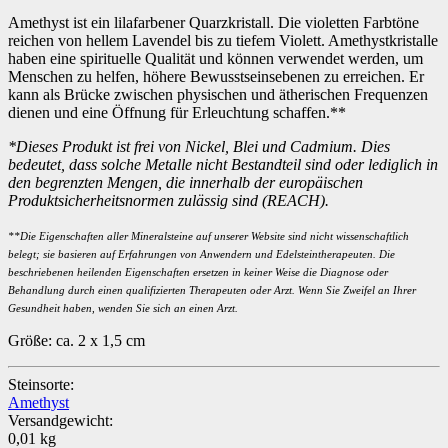
Amethyst ist ein lilafarbener Quarzkristall. Die violetten Farbtöne
reichen von hellem Lavendel bis zu tiefem Violett. Amethystkristalle
haben eine spirituelle Qualität und können verwendet werden, um
Menschen zu helfen, höhere Bewusstseinsebenen zu erreichen. Er
kann als Brücke zwischen physischen und ätherischen Frequenzen
dienen und eine Öffnung für Erleuchtung schaffen.**
*Dieses Produkt ist frei von Nickel, Blei und Cadmium. Dies
bedeutet, dass solche Metalle nicht Bestandteil sind oder lediglich in
den begrenzten Mengen, die innerhalb der europäischen
Produktsicherheitsnormen zulässig sind (REACH).
**Die Eigenschaften aller Mineralsteine auf unserer Website sind nicht wissenschaftlich
belegt; sie basieren auf Erfahrungen von Anwendern und Edelsteintherapeuten. Die
beschriebenen heilenden Eigenschaften ersetzen in keiner Weise die Diagnose oder
Behandlung durch einen qualifizierten Therapeuten oder Arzt. Wenn Sie Zweifel an Ihrer
Gesundheit haben, wenden Sie sich an einen Arzt.
Größe: ca. 2 x 1,5 cm
Steinsorte:
Amethyst
Versandgewicht:
0,01 kg