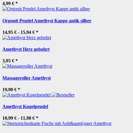
4,99 €
*
Orgonit Pendel Amethyst Kappe antik silber
14,95 € -
15,94 €
*
Amethyst Herz gebohrt
3,95 €
*
Massageroller Amethyst
19,90 €
*
Amethyst Kugelpendel
10,99 € -
11,98 €
*