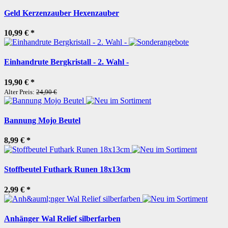
Geld Kerzenzauber Hexenzauber
10,99 €
*
Einhandrute Bergkristall - 2. Wahl -
19,90 €
*
Alter Preis:
24,90 €
Bannung Mojo Beutel
8,99 €
*
Stoffbeutel Futhark Runen 18x13cm
2,99 €
*
Anhänger Wal Relief silberfarben