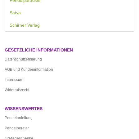
Pendelparadies
Satya
Schirner Verlag
GESETZLICHE INFORMATIONEN
Datenschutzerklärung
AGB und Kundeninformation
Impressum
Widerrufsrecht
WISSENSWERTES
Pendelanleitung
Pendelberater
Gratisgeschenke