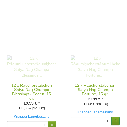
12 x Räucherstäbchen
12 x Räucherstäbchen
Satya Nag Champa
Satya Nag Champa
Blessings / Segen, 15
Fortune, 15 gr.
gr.
19,99 €
*
19,99 €
*
111,06 € pro 1 kg
111,06 € pro 1 kg
Knapper Lagerbestand
Knapper Lagerbestand