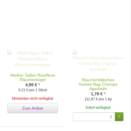
Weißer Salbei Rückfluss
Räucherkegel
Räucherstäbchen
Goloka Nag Champa
4,95 €
*
Agarbathi
0,21 € pro 1 Stück
1,79 €
*
Momentan nicht verfügbar
111,87 € pro 1 kg
Sofort verfügbar
Zum Artikel