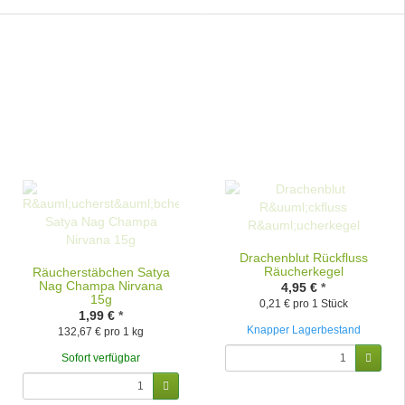
Drachenblut Rückfluss
Räucherkegel
Räucherstäbchen Satya
Nag Champa Nirvana
4,95 €
*
15g
0,21 € pro 1 Stück
1,99 €
*
Knapper Lagerbestand
132,67 € pro 1 kg
Sofort verfügbar