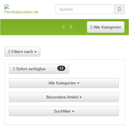
Toggle navigation
Alle Kategorien
Filtern nach
13
Sofort verfügbar
Alle Kategorien
Besondere Artikel
Suchfilter