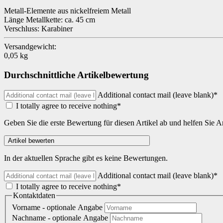
Metall-Elemente aus nickelfreiem Metall
Länge Metallkette: ca. 45 cm
Verschluss: Karabiner
Versandgewicht:
0,05 kg
Durchschnittliche Artikelbewertung
Additional contact mail (leave blank)*
I totally agree to receive nothing*
Geben Sie die erste Bewertung für diesen Artikel ab und helfen Sie 
In der aktuellen Sprache gibt es keine Bewertungen.
Additional contact mail (leave blank)*
I totally agree to receive nothing*
Kontaktdaten
Vorname
- optionale Angabe
Nachname
- optionale Angabe