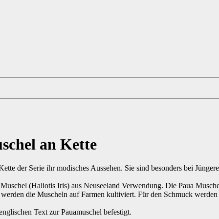
schel an Kette
ette der Serie ihr modisches Aussehen. Sie sind besonders bei Jüngeren
a Muschel (Haliotis Iris) aus Neuseeland Verwendung. Die Paua Musch
e werden die Muscheln auf Farmen kultiviert. Für den Schmuck werden
englischen Text zur Pauamuschel befestigt.