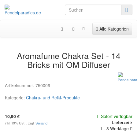
Toggle navigation
Alle Kategorien
Aromafume Chakra Set - 14
Bricks mit OM Diffuser
Artikelnummer:
750006
Kategorie:
Chakra- und Reiki-Produkte
10,90 €
Sofort verfügbar
Lieferzeit:
inkl. 19% USt. , zzgl.
Versand
1 - 3 Werktage