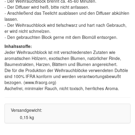
- Der Weihrauchblock brennt ca. 45-60 Minuten.
- Der Diffuser wird heiß, bitte nicht anfassen.
- Anschließend das Teelicht ausblasen und den Diffuser abkühlen
lassen.
- Der Weihrauchblock wird tiefschwarz und hart nach Gebrauch,
er wird nicht schmelzen.
- Den gebrauchten Block gerne mit dem Biomüll entsorgen.
Inhaltsstoffe:
Jeder Weihrauchblock ist mit verschiedensten Zutaten wie
aromatischen Hölzern, exotischen Blumen, natürlicher Rinde,
Baumextrakten, Harzen, Blättern und Blumen angereichert.
Die für die Produktion der Weihrauchblöcke verwendeten Duftöle
sind 100% IFRA konform und werden verantwortungsbewußt
bezogen. (www.ifraorg.org)
Aschefrei, minimaler Rauch, nicht toxisch, herrliches Aroma.
Versandgewicht:
0,15 kg