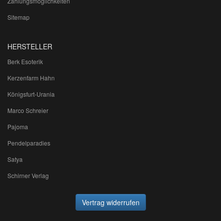
Zahlungsmöglichkeiten
Sitemap
HERSTELLER
Berk Esoterik
Kerzenfarm Hahn
Königsfurt-Urania
Marco Schreier
Pajoma
Pendelparadies
Satya
Schirner Verlag
Vertrag widerrufen