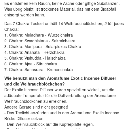
Es entstehen kein Rauch, keine Asche oder giftige Substanzen.
Was übrig bleibt, ist trockenes Material, das mit dem Bioabfall
entsorgt werden kann.
Das 7 Chakra-Testset enthält 14 Weihrauchblöckchen, 2 für jedes
Chakra:
1. Chakra: Muladhara - Wurzelchakra
2. Chakra: Swadhistana - Sakralchakra
3. Chakra: Manipura - Solarplexus Chakra
4. Chakra: Anahata - Herzchakra
5. Chakra: Vishudda - Halschakra
6. Chakra: Ajna - Stirnchakra
7. Chakra: Sahasrara - Kronenchakra
Wie benutzt man den Aromafume Exotic Incense Diffuser
und die Weihrauchblöckchen?
Der Exotic Incense Diffuser wurde speziell entwickelt, um die
adäquate Temperatur für die Duftverbreitung der Aromafume
Weihrauchblöckchen zu erreichen.
Andere Geräte sind nicht geeignet!
- Das Teelicht anzünden und in den Aromafume Exotic Incense
Bricks Diffuser setzen.
- Den Weihrauchblock auf die Kupferplatte legen.