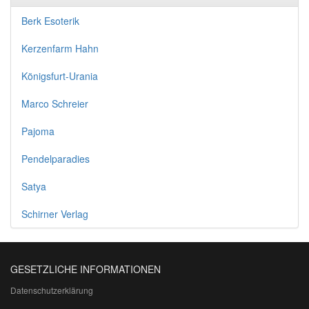
Berk Esoterik
Kerzenfarm Hahn
Königsfurt-Urania
Marco Schreier
Pajoma
Pendelparadies
Satya
Schirner Verlag
GESETZLICHE INFORMATIONEN
Datenschutzerklärung