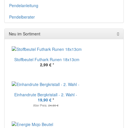
Pendelanleitung
Pendelberater
Neu im Sortiment
Stoffbeutel Futhark Runen 18x13cm
2,99 €
*
Einhandrute Bergkristall - 2. Wahl -
19,90 €
*
Alter Preis:
24,90 €