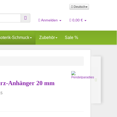
Deutsch
Anmelden
0,00 €
oterik-Schmuck
Zubehör
Sale %
erz-Anhänger 20 mm
15