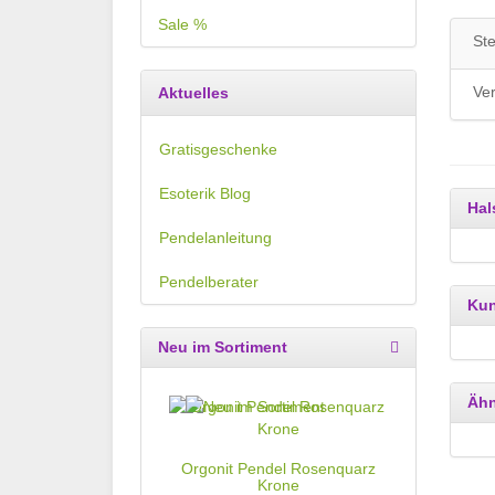
Sale %
Ste
Ve
Aktuelles
Gratisgeschenke
Esoterik Blog
Hal
Pendelanleitung
Pendelberater
Kun
Neu im Sortiment
Ähn
Orgonit Pendel Rosenquarz
Krone