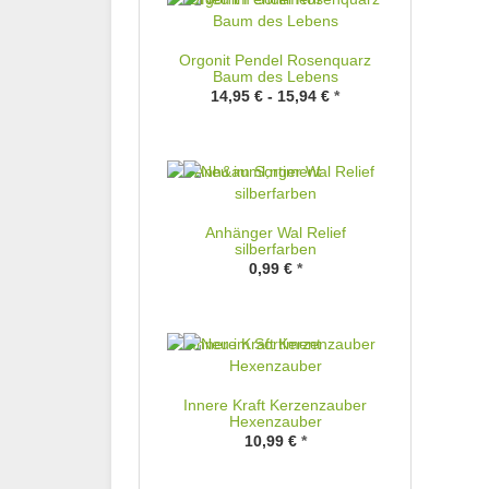
Orgonit Pendel Rosenquarz
Baum des Lebens
14,95 € -
15,94 €
*
Anhänger Wal Relief
silberfarben
0,99 €
*
Innere Kraft Kerzenzauber
Hexenzauber
10,99 €
*