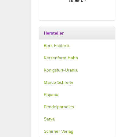
10,99 €
*
Hersteller
Berk Esoterik
Kerzenfarm Hahn
Königsfurt-Urania
Marco Schreier
Pajoma
Pendelparadies
Satya
Schirner Verlag