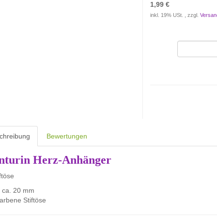
1,99 €
inkl. 19% USt. , zzgl.
Versan
chreibung
Bewertungen
nturin Herz-Anhänger
ftöse
 ca. 20 mm
farbene Stiftöse