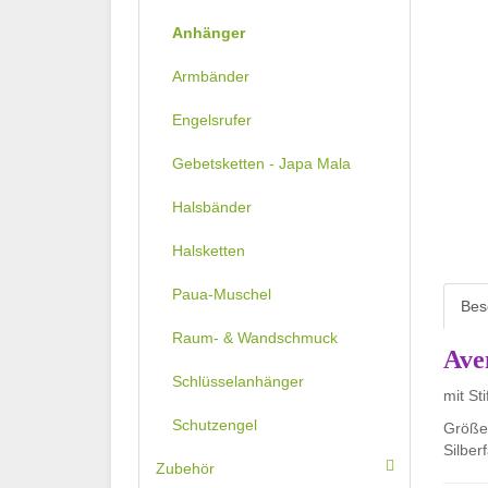
Anhänger
Armbänder
Engelsrufer
Gebetsketten - Japa Mala
Halsbänder
Halsketten
Paua-Muschel
Bes
Raum- & Wandschmuck
Ave
Schlüsselanhänger
mit Sti
Schutzengel
Größe
Silber
Zubehör