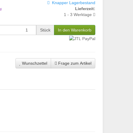
Knapper Lagerbestand
Lieferzeit:
d
1 - 3 Werktage
Stück
In den Warenkorb
Wunschzettel
Frage zum Artikel