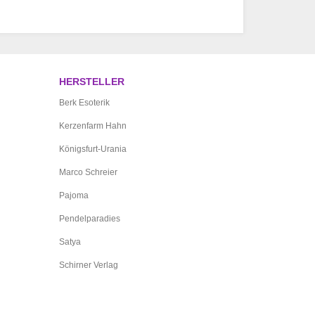
HERSTELLER
Berk Esoterik
Kerzenfarm Hahn
Königsfurt-Urania
Marco Schreier
Pajoma
Pendelparadies
Satya
Schirner Verlag