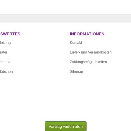
NSWERTES
INFORMATIONEN
leitung
Kontakt
rater
Liefer- und Versandkosten
schenke
Zahlungsmöglichkeiten
täbchen
Sitemap
Vertrag widerrufen