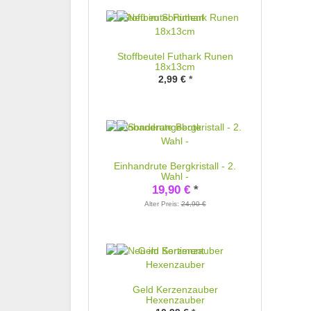
Stoffbeutel Futhark Runen
18x13cm
2,99 €
*
Einhandrute Bergkristall - 2.
Wahl -
19,90 €
*
Alter Preis:
24,90 €
Geld Kerzenzauber
Hexenzauber