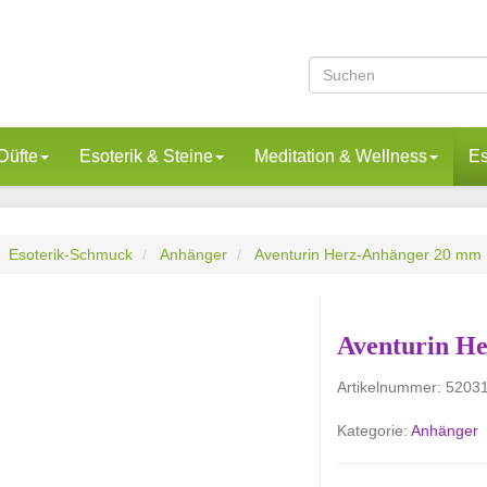
Düfte
Esoterik & Steine
Meditation & Wellness
Es
Esoterik-Schmuck
Anhänger
Aventurin Herz-Anhänger 20 mm
Aventurin H
Artikelnummer:
5203
Kategorie:
Anhänger