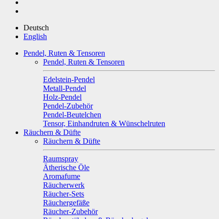
Deutsch
English
Pendel, Ruten & Tensoren
Pendel, Ruten & Tensoren
Edelstein-Pendel
Metall-Pendel
Holz-Pendel
Pendel-Zubehör
Pendel-Beutelchen
Tensor, Einhandruten & Wünschelruten
Räuchern & Düfte
Räuchern & Düfte
Raumspray
Ätherische Öle
Aromafume
Räucherwerk
Räucher-Sets
Räuchergefäße
Räucher-Zubehör