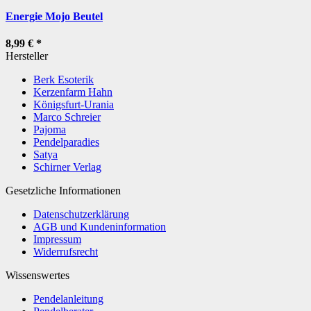
Energie Mojo Beutel
8,99 €
*
Hersteller
Berk Esoterik
Kerzenfarm Hahn
Königsfurt-Urania
Marco Schreier
Pajoma
Pendelparadies
Satya
Schirner Verlag
Gesetzliche Informationen
Datenschutzerklärung
AGB und Kundeninformation
Impressum
Widerrufsrecht
Wissenswertes
Pendelanleitung