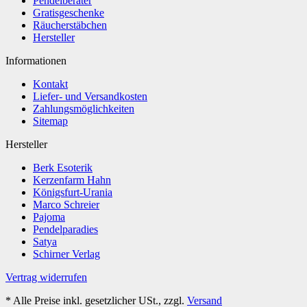
Pendelberater
Gratisgeschenke
Räucherstäbchen
Hersteller
Informationen
Kontakt
Liefer- und Versandkosten
Zahlungsmöglichkeiten
Sitemap
Hersteller
Berk Esoterik
Kerzenfarm Hahn
Königsfurt-Urania
Marco Schreier
Pajoma
Pendelparadies
Satya
Schirner Verlag
Vertrag widerrufen
*
Alle Preise inkl. gesetzlicher USt., zzgl.
Versand