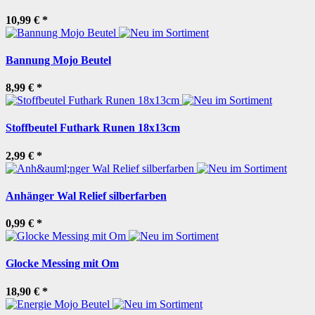
10,99 €
*
Bannung Mojo Beutel
8,99 €
*
Stoffbeutel Futhark Runen 18x13cm
2,99 €
*
Anhänger Wal Relief silberfarben
0,99 €
*
Glocke Messing mit Om
18,90 €
*