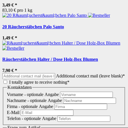
3,49 €
*
83,10 € pro 1 kg
20 Räucherstäbchen Palo Santo
1,49 €
*
Räucherstäbchen Halter / Dose Holz-Box Blumen
7,90 €
*
Additional contact mail (leave blank)*
I totally agree to receive nothing*
Kontaktdaten
Vorname
- optionale Angabe
Nachname
- optionale Angabe
Firma
- optionale Angabe
E-Mail
Telefon
- optionale Angabe
Frage zum Artikel