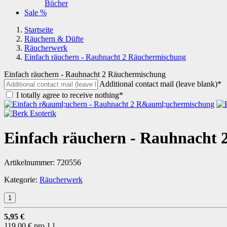
Bücher
Sale %
Startseite
Räuchern & Düfte
Räucherwerk
Einfach räuchern - Rauhnacht 2 Räuchermischung
Einfach räuchern - Rauhnacht 2 Räuchermischung
Additional contact mail (leave blank)*
I totally agree to receive nothing*
Einfach räuchern - Rauhnacht
Artikelnummer:
720556
Kategorie:
Räucherwerk
5,95 €
119,00 € pro 1 l