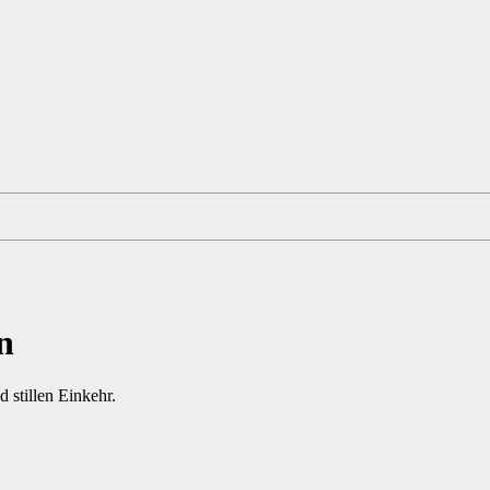
n
 stillen Einkehr.