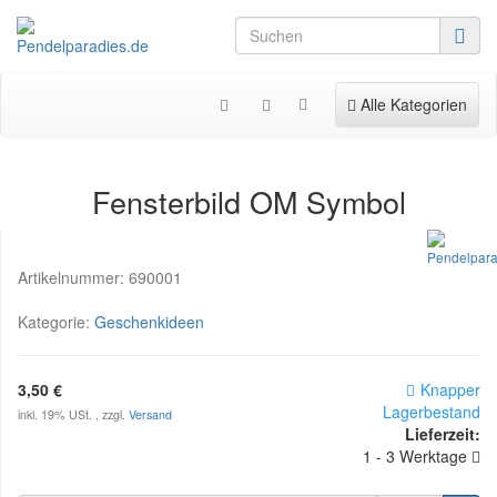
Toggle navigation
Alle Kategorien
Fensterbild OM Symbol
Artikelnummer:
690001
Kategorie:
Geschenkideen
3,50 €
Knapper
Lagerbestand
inkl. 19% USt. , zzgl.
Versand
Lieferzeit:
1 - 3 Werktage