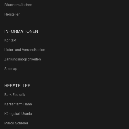
Räucherstäbchen
Hersteller
INFORMATIONEN
Kontakt
Liefer- und Versandkosten
Zahlungsmöglichkeiten
Sitemap
HERSTELLER
Berk Esoterik
Kerzenfarm Hahn
Königsfurt-Urania
Marco Schreier