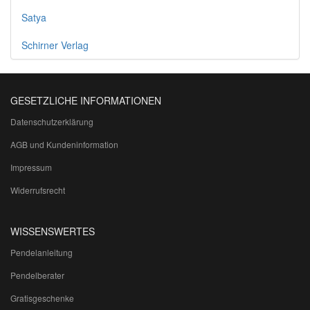
Satya
Schirner Verlag
GESETZLICHE INFORMATIONEN
Datenschutzerklärung
AGB und Kundeninformation
Impressum
Widerrufsrecht
WISSENSWERTES
Pendelanleitung
Pendelberater
Gratisgeschenke