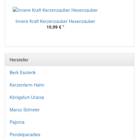
Innere Kraft Kerzenzauber Hexenzauber
10,99 €
*
Hersteller
Berk Esoterik
Kerzenfarm Hahn
Königsfurt-Urania
Marco Schreier
Pajoma
Pendelparadies