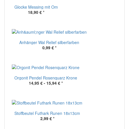
Glocke Messing mit Om
18,90 €
*
Anhänger Wal Relief silberfarben
0,99 €
*
Orgonit Pendel Rosenquarz Krone
14,95 € -
15,94 €
*
Stoffbeutel Futhark Runen 18x13cm
2,99 €
*