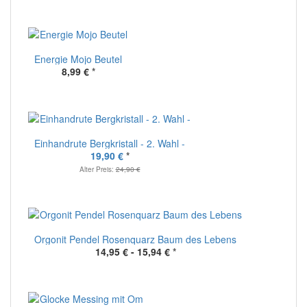
Energie Mojo Beutel
8,99 €
*
Einhandrute Bergkristall - 2. Wahl -
19,90 €
*
Alter Preis:
24,90 €
Orgonit Pendel Rosenquarz Baum des Lebens
14,95 € -
15,94 €
*