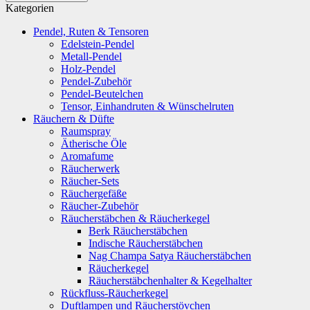
Kategorien
Pendel, Ruten & Tensoren
Edelstein-Pendel
Metall-Pendel
Holz-Pendel
Pendel-Zubehör
Pendel-Beutelchen
Tensor, Einhandruten & Wünschelruten
Räuchern & Düfte
Raumspray
Ätherische Öle
Aromafume
Räucherwerk
Räucher-Sets
Räuchergefäße
Räucher-Zubehör
Räucherstäbchen & Räucherkegel
Berk Räucherstäbchen
Indische Räucherstäbchen
Nag Champa Satya Räucherstäbchen
Räucherkegel
Räucherstäbchenhalter & Kegelhalter
Rückfluss-Räucherkegel
Duftlampen und Räucherstövchen