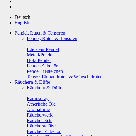
Deutsch
English
Pendel, Ruten & Tensoren
Pendel, Ruten & Tensoren
Edelstein-Pendel
Metall-Pendel
Holz-Pendel
Pendel-Zubehör
Pendel-Beutelchen
Tensor, Einhandruten & Wünschelruten
Räuchern & Düfte
Räuchern & Düfte
Raumspray
Ätherische Öle
Aromafume
Räucherwerk
Räucher-Sets
Räuchergefäße
Räucher-Zubehör