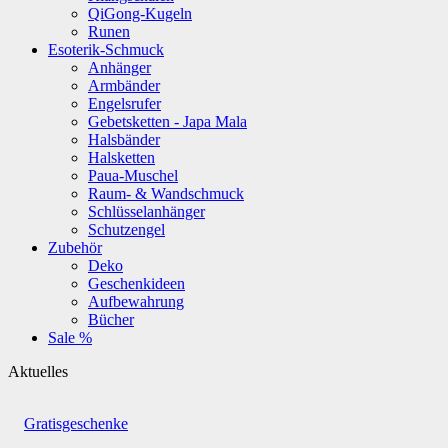
QiGong-Kugeln
Runen
Esoterik-Schmuck
Anhänger
Armbänder
Engelsrufer
Gebetsketten - Japa Mala
Halsbänder
Halsketten
Paua-Muschel
Raum- & Wandschmuck
Schlüsselanhänger
Schutzengel
Zubehör
Deko
Geschenkideen
Aufbewahrung
Bücher
Sale %
Aktuelles
Gratisgeschenke