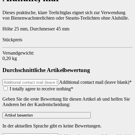
Dieses praktische, klare Teelichtglas eignet sich zur Verwendung
von Bienenwachsteelichten oder Stearin-Teelichten ohne Aluhülle.
Höhe 25 mm, Durchmesser 45 mm
Stückpreis
Versandgewicht:
0,20 kg
Durchschnittliche Artikelbewertung
Additional contact mail (leave blank)*
I totally agree to receive nothing*
Geben Sie die erste Bewertung für diesen Artikel ab und helfen Sie
Anderen bei der Kaufentscheidung:
In der aktuellen Sprache gibt es keine Bewertungen.