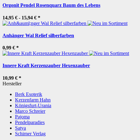
Orgonit Pendel Rosenquarz Baum des Lebens
14,95 € -
15,94 €
*
Anhänger Wal Relief silberfarben
0,99 €
*
Innere Kraft Kerzenzauber Hexenzauber
10,99 €
*
Hersteller
Berk Esoterik
Kerzenfarm Hahn
Königsfurt-Urania
Marco Schreier
Pajoma
Pendelparadies
Satya
Schirner Verlag