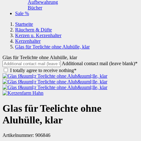
Aufbewahrung
Bücher
Sale %
Startseite
Räuchern & Düfte
Kerzen u. Kerzenhalter
Kerzenhalter
Glas für Teelichte ohne Aluhülle, klar
Glas für Teelichte ohne Aluhülle, klar
Additional contact mail (leave blank)*
I totally agree to receive nothing*
Glas für Teelichte ohne
Aluhülle, klar
Artikelnummer:
906846