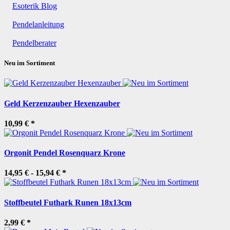
Esoterik Blog
Pendelanleitung
Pendelberater
Neu im Sortiment
Geld Kerzenzauber Hexenzauber
10,99 €
*
Orgonit Pendel Rosenquarz Krone
14,95 € -
15,94 €
*
Stoffbeutel Futhark Runen 18x13cm
2,99 €
*