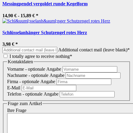
Messingpendel vergoldet runde Kegelform
14,90 € -
15,89 €
*
Schlüsselanhänger Schutzengel rotes Herz
3,98 €
*
Additional contact mail (leave blank)*
I totally agree to receive nothing*
Kontaktdaten
Vorname
- optionale Angabe
Nachname
- optionale Angabe
Firma
- optionale Angabe
E-Mail
Telefon
- optionale Angabe
Frage zum Artikel
Ihre Frage