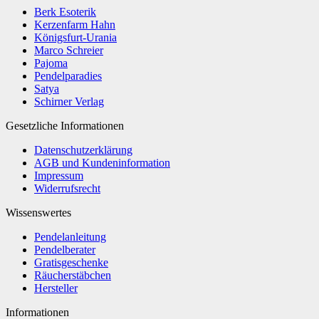
Berk Esoterik
Kerzenfarm Hahn
Königsfurt-Urania
Marco Schreier
Pajoma
Pendelparadies
Satya
Schirner Verlag
Gesetzliche Informationen
Datenschutzerklärung
AGB und Kundeninformation
Impressum
Widerrufsrecht
Wissenswertes
Pendelanleitung
Pendelberater
Gratisgeschenke
Räucherstäbchen
Hersteller
Informationen