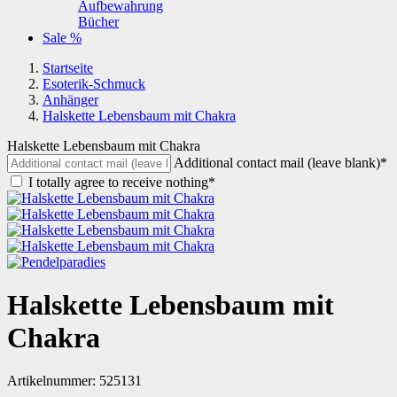
Aufbewahrung
Bücher
Sale %
Startseite
Esoterik-Schmuck
Anhänger
Halskette Lebensbaum mit Chakra
Halskette Lebensbaum mit Chakra
Additional contact mail (leave blank)*
I totally agree to receive nothing*
Halskette Lebensbaum mit
Chakra
Artikelnummer:
525131