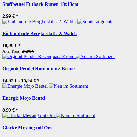
Stoffbeutel Futhark Runen 18x13cm
2,99 €
*
Einhandrute Bergkristall - 2. Wahl -
19,90 €
*
Alter Preis:
24,90 €
Orgonit Pendel Rosenquarz Krone
14,95 € -
15,94 €
*
Energie Mojo Beutel
8,99 €
*
Glocke Messing mit Om