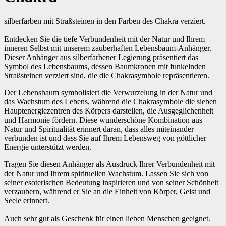
silberfarben mit Straßsteinen in den Farben des Chakra verziert.
Entdecken Sie die tiefe Verbundenheit mit der Natur und Ihrem
inneren Selbst mit unserem zauberhaften Lebensbaum-Anhänger.
Dieser Anhänger aus silberfarbener Legierung präsentiert das
Symbol des Lebensbaums, dessen Baumkronen mit funkelnden
Straßsteinen verziert sind, die die Chakrasymbole repräsentieren.
Der Lebensbaum symbolisiert die Verwurzelung in der Natur und
das Wachstum des Lebens, während die Chakrasymbole die sieben
Hauptenergiezentren des Körpers darstellen, die Ausgeglichenheit
und Harmonie fördern. Diese wunderschöne Kombination aus
Natur und Spiritualität erinnert daran, dass alles miteinander
verbunden ist und dass Sie auf Ihrem Lebensweg von göttlicher
Energie unterstützt werden.
Tragen Sie diesen Anhänger als Ausdruck Ihrer Verbundenheit mit
der Natur und Ihrem spirituellen Wachstum. Lassen Sie sich von
seiner esoterischen Bedeutung inspirieren und von seiner Schönheit
verzaubern, während er Sie an die Einheit von Körper, Geist und
Seele erinnert.
Auch sehr gut als Geschenk für einen lieben Menschen geeignet.