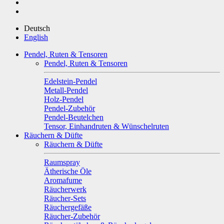
Deutsch
English
Pendel, Ruten & Tensoren
Pendel, Ruten & Tensoren
Edelstein-Pendel
Metall-Pendel
Holz-Pendel
Pendel-Zubehör
Pendel-Beutelchen
Tensor, Einhandruten & Wünschelruten
Räuchern & Düfte
Räuchern & Düfte
Raumspray
Ätherische Öle
Aromafume
Räucherwerk
Räucher-Sets
Räuchergefäße
Räucher-Zubehör