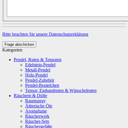
Bitte beachten Sie unsere Datenschutzerklärung
Frage abschicken
Kategorien
Pendel, Ruten & Tensoren
Edelstein-Pendel
Metall-Pendel
Holz-Pendel
Pendel-Zubehör
Pendel-Beutelchen
Tensor, Einhandruten & Wünschelruten
Räuchern & Düfte
Raumspray
Ätherische Öle
Aromafume
Räucherwerk
Räucher-Sets
Räuchergefäße