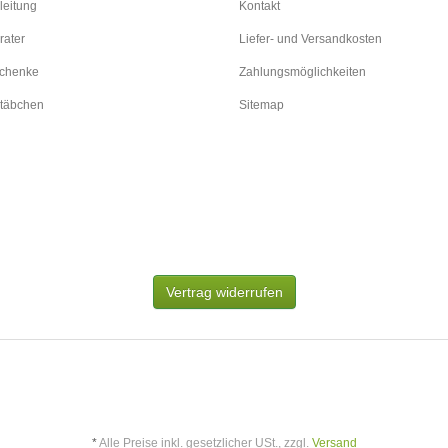
leitung
Kontakt
rater
Liefer- und Versandkosten
schenke
Zahlungsmöglichkeiten
täbchen
Sitemap
Vertrag widerrufen
*
Alle Preise inkl. gesetzlicher USt., zzgl.
Versand