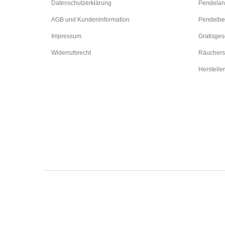
Datenschutzerklärung
Pendelan
AGB und Kundeninformation
Pendelbe
Impressum
Gratisge
Widerrufsrecht
Räuchers
Hersteller