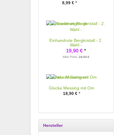
8,99 €
*
Einhandrute Bergkristall - 2.
Wahl -
19,90 €
*
Alter Preis:
24,90 €
Glocke Messing mit Om
18,90 €
*
Hersteller