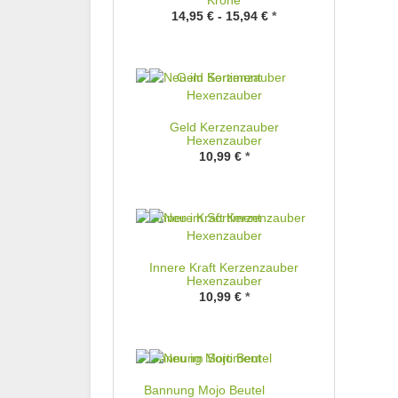
Krone
14,95 € -
15,94 €
*
Geld Kerzenzauber
Hexenzauber
10,99 €
*
Innere Kraft Kerzenzauber
Hexenzauber
10,99 €
*
Bannung Mojo Beutel