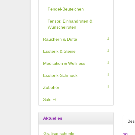
Pendel-Beutelchen
Tensor, Einhandruten &
Wünschelruten
Räuchern & Düfte
Esoterik & Steine
Meditation & Wellness
Esoterik-Schmuck
Zubehör
Sale %
Aktuelles
Bes
Gratisgeschenke