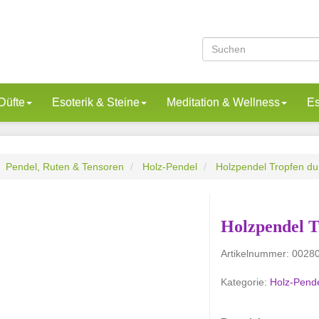
Düfte
Esoterik & Steine
Meditation & Wellness
Es
Pendel, Ruten & Tensoren
Holz-Pendel
Holzpendel Tropfen du
Holzpendel T
Artikelnummer:
0028
Kategorie:
Holz-Pend