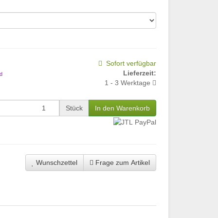
Sofort verfügbar
Lieferzeit:
d
1 - 3 Werktage
Stück
In den Warenkorb
Wunschzettel
Frage zum Artikel