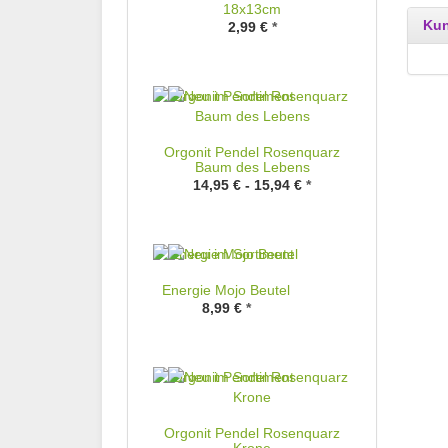
18x13cm
Kun
2,99 €
*
Orgonit Pendel Rosenquarz
Baum des Lebens
14,95 € -
15,94 €
*
Energie Mojo Beutel
8,99 €
*
Orgonit Pendel Rosenquarz