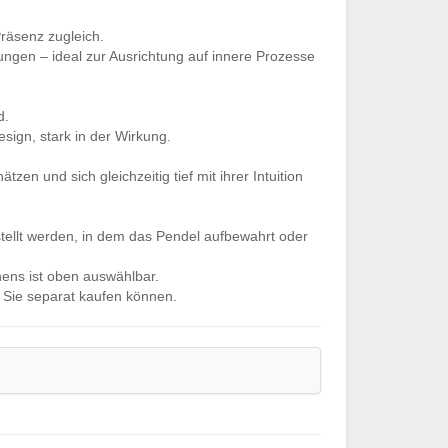
Präsenz zugleich.
ungen – ideal zur Ausrichtung auf innere Prozesse
d.
esign, stark in der Wirkung.
zen und sich gleichzeitig tief mit ihrer Intuition
stellt werden, in dem das Pendel aufbewahrt oder
hens ist oben auswählbar.
e Sie separat kaufen können.