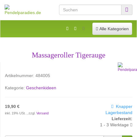
Toggle navigation
Alle Kategorien
Massageroller Tigerauge
Artikelnummer:
484005
Kategorie:
Geschenkideen
19,90 €
Knapper
Lagerbestand
inkl. 19% USt. , zzgl.
Versand
Lieferzeit:
1 - 3 Werktage