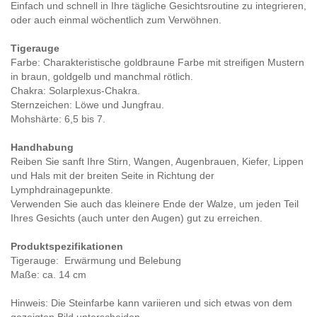
Einfach und schnell in Ihre tägliche Gesichtsroutine zu integrieren,
oder auch einmal wöchentlich zum Verwöhnen.
Tigerauge
Farbe: Charakteristische goldbraune Farbe mit streifigen Mustern
in braun, goldgelb und manchmal rötlich.
Chakra: Solarplexus-Chakra.
Sternzeichen: Löwe und Jungfrau.
Mohshärte: 6,5 bis 7.
Handhabung
Reiben Sie sanft Ihre Stirn, Wangen, Augenbrauen, Kiefer, Lippen
und Hals mit der breiten Seite in Richtung der
Lymphdrainagepunkte.
Verwenden Sie auch das kleinere Ende der Walze, um jeden Teil
Ihres Gesichts (auch unter den Augen) gut zu erreichen.
Produktspezifikationen
Tigerauge: Erwärmung und Belebung
Maße: ca. 14 cm
Hinweis: Die Steinfarbe kann variieren und sich etwas von dem