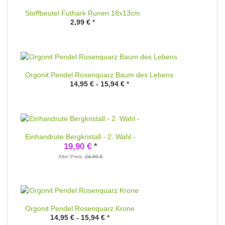
Stoffbeutel Futhark Runen 18x13cm
2,99 €
*
Orgonit Pendel Rosenquarz Baum des Lebens
14,95 € -
15,94 €
*
Einhandrute Bergkristall - 2. Wahl -
19,90 €
*
Alter Preis:
24,90 €
Orgonit Pendel Rosenquarz Krone
14,95 € -
15,94 €
*