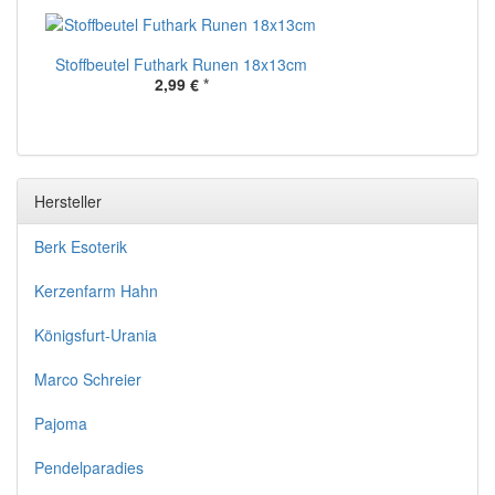
Stoffbeutel Futhark Runen 18x13cm
2,99 €
*
Hersteller
Berk Esoterik
Kerzenfarm Hahn
Königsfurt-Urania
Marco Schreier
Pajoma
Pendelparadies