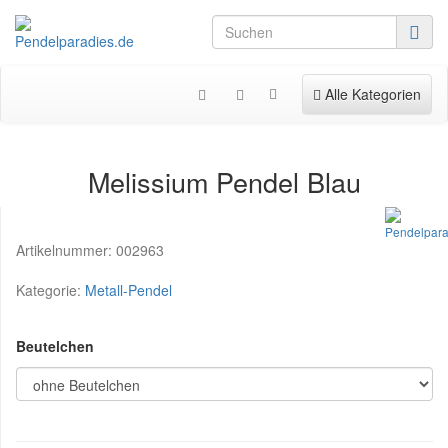
Toggle navigation
Alle Kategorien
Melissium Pendel Blau
Artikelnummer:
002963
Kategorie:
Metall-Pendel
Beutelchen