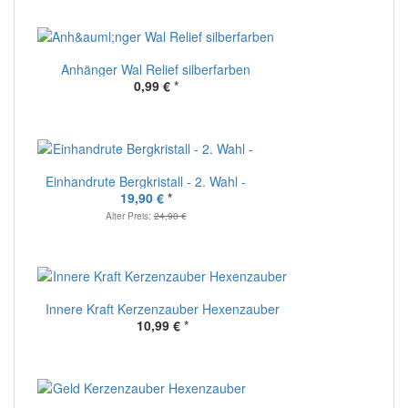
Anhänger Wal Relief silberfarben
0,99 €
*
Einhandrute Bergkristall - 2. Wahl -
19,90 €
*
Alter Preis:
24,90 €
Innere Kraft Kerzenzauber Hexenzauber
10,99 €
*