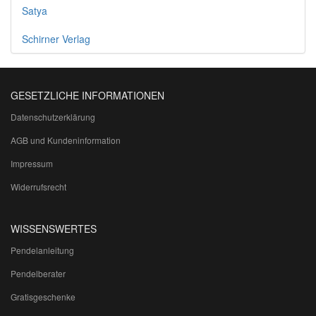
Satya
Schirner Verlag
GESETZLICHE INFORMATIONEN
Datenschutzerklärung
AGB und Kundeninformation
Impressum
Widerrufsrecht
WISSENSWERTES
Pendelanleitung
Pendelberater
Gratisgeschenke