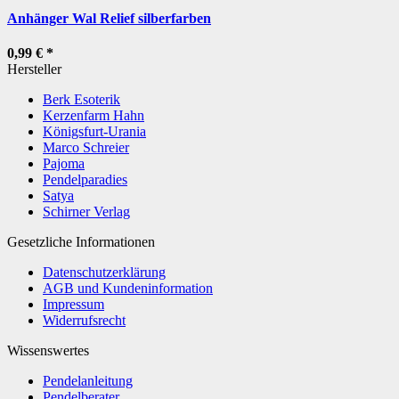
Anhänger Wal Relief silberfarben
0,99 €
*
Hersteller
Berk Esoterik
Kerzenfarm Hahn
Königsfurt-Urania
Marco Schreier
Pajoma
Pendelparadies
Satya
Schirner Verlag
Gesetzliche Informationen
Datenschutzerklärung
AGB und Kundeninformation
Impressum
Widerrufsrecht
Wissenswertes
Pendelanleitung
Pendelberater