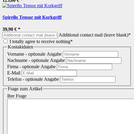
125,00 €
*
Spirello Tensor mit Korkgriff
39,90 €
*
Additional contact mail (leave blank)*
I totally agree to receive nothing*
Kontaktdaten
Vorname
- optionale Angabe
Nachname
- optionale Angabe
Firma
- optionale Angabe
E-Mail
Telefon
- optionale Angabe
Frage zum Artikel
Ihre Frage