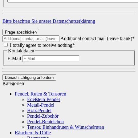
Bitte beachten Sie unsere Datenschutzerklärung
Frage abschicken
Additional contact mail (leave blank)*
I totally agree to receive nothing*
Kontaktdaten
E-Mail
Benachrichtigung anfordern
Kategorien
Pendel, Ruten & Tensoren
Edelstein-Pendel
Metall-Pendel
Holz-Pendel
Pendel-Zubehör
Pendel-Beutelchen
Tensor, Einhandruten & Wünschelruten
Räuchern & Düfte