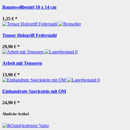
Baumwollbeutel 10 x 14 cm
1,25 €
*
Tensor Holzgriff Federstahl
29,90 €
*
Arbeit mit Tensoren
13,90 €
*
Einhandrute Speckstein mit OM
24,90 €
*
Ähnliche Artikel