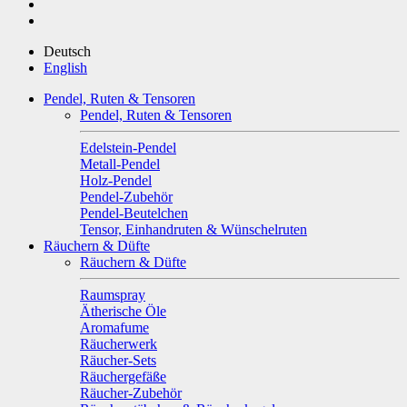
Deutsch
English
Pendel, Ruten & Tensoren
Pendel, Ruten & Tensoren
Edelstein-Pendel
Metall-Pendel
Holz-Pendel
Pendel-Zubehör
Pendel-Beutelchen
Tensor, Einhandruten & Wünschelruten
Räuchern & Düfte
Räuchern & Düfte
Raumspray
Ätherische Öle
Aromafume
Räucherwerk
Räucher-Sets
Räuchergefäße
Räucher-Zubehör