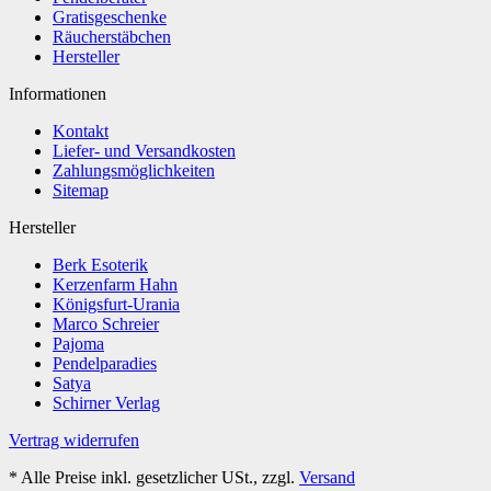
Gratisgeschenke
Räucherstäbchen
Hersteller
Informationen
Kontakt
Liefer- und Versandkosten
Zahlungsmöglichkeiten
Sitemap
Hersteller
Berk Esoterik
Kerzenfarm Hahn
Königsfurt-Urania
Marco Schreier
Pajoma
Pendelparadies
Satya
Schirner Verlag
Vertrag widerrufen
*
Alle Preise inkl. gesetzlicher USt., zzgl.
Versand