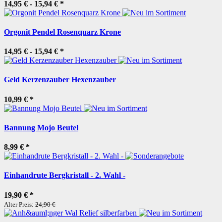
14,95 € -
15,94 €
*
Orgonit Pendel Rosenquarz Krone
14,95 € -
15,94 €
*
Geld Kerzenzauber Hexenzauber
10,99 €
*
Bannung Mojo Beutel
8,99 €
*
Einhandrute Bergkristall - 2. Wahl -
19,90 €
*
Alter Preis:
24,90 €