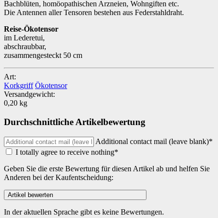
Bachblüten, homöopathischen Arzneien, Wohngiften etc.
Die Antennen aller Tensoren bestehen aus Federstahldraht.
Reise-Ökotensor
im Lederetui,
abschraubbar,
zusammengesteckt 50 cm
Art:
Korkgriff
Ökotensor
Versandgewicht:
0,20 kg
Durchschnittliche Artikelbewertung
Additional contact mail (leave blank)*
I totally agree to receive nothing*
Geben Sie die erste Bewertung für diesen Artikel ab und helfen Sie
Anderen bei der Kaufentscheidung:
In der aktuellen Sprache gibt es keine Bewertungen.