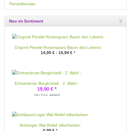
Pendelberater
Neu im Sortiment
Orgonit Pendel Rosenquarz Baum des Lebens
14,95 € -
15,94 €
*
Einhandrute Bergkristall - 2. Wahl -
19,90 €
*
Alter Preis:
24,90 €
Anhänger Wal Relief silberfarben
0,99 €
*