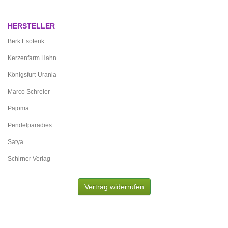
HERSTELLER
Berk Esoterik
Kerzenfarm Hahn
Königsfurt-Urania
Marco Schreier
Pajoma
Pendelparadies
Satya
Schirner Verlag
Vertrag widerrufen