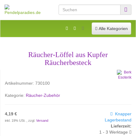
Toggle navigation
Alle Kategorien
Räucher-Löffel aus Kupfer
Räucherbesteck
Artikelnummer:
730100
Kategorie:
Räucher-Zubehör
4,19 €
Knapper
Lagerbestand
inkl. 19% USt. , zzgl.
Versand
Lieferzeit:
1 - 3 Werktage