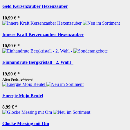
Geld Kerzenzauber Hexenzauber
10,99 €
*
Innere Kraft Kerzenzauber Hexenzauber
10,99 €
*
Einhandrute Bergkristall - 2. Wahl -
19,90 €
*
Alter Preis:
24,90 €
Energie Mojo Beutel
8,99 €
*
Glocke Messing mit Om