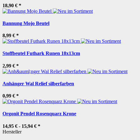
18,90 €
*
Bannung Mojo Beutel
8,99 €
*
Stoffbeutel Futhark Runen 18x13cm
2,99 €
*
Anhänger Wal Relief silberfarben
0,99 €
*
Orgonit Pendel Rosenquarz Krone
14,95 € -
15,94 €
*
Hersteller