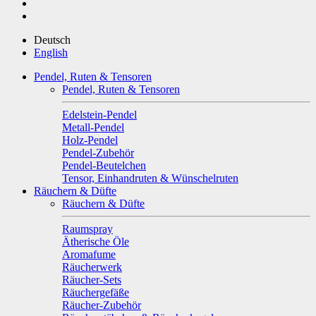
Deutsch
English
Pendel, Ruten & Tensoren
Pendel, Ruten & Tensoren
Edelstein-Pendel
Metall-Pendel
Holz-Pendel
Pendel-Zubehör
Pendel-Beutelchen
Tensor, Einhandruten & Wünschelruten
Räuchern & Düfte
Räuchern & Düfte
Raumspray
Ätherische Öle
Aromafume
Räucherwerk
Räucher-Sets
Räuchergefäße
Räucher-Zubehör