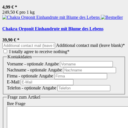
4,99 €
*
249,50 € pro 1 kg
Chakra Orgonit Einhandrute mit Blume des Lebens
39,90 €
*
Additional contact mail (leave blank)*
I totally agree to receive nothing*
Kontaktdaten
Vorname
- optionale Angabe
Nachname
- optionale Angabe
Firma
- optionale Angabe
E-Mail
Telefon
- optionale Angabe
Frage zum Artikel
Ihre Frage