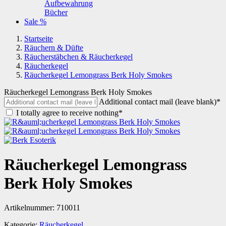
Aufbewahrung
Bücher
Sale %
Startseite
Räuchern & Düfte
Räucherstäbchen & Räucherkegel
Räucherkegel
Räucherkegel Lemongrass Berk Holy Smokes
Räucherkegel Lemongrass Berk Holy Smokes
Additional contact mail (leave blank)*
I totally agree to receive nothing*
Räucherkegel Lemongrass
Berk Holy Smokes
Artikelnummer:
710011
Kategorie:
Räucherkegel