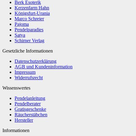
Berk Esoterik
Kerzenfarm Hahn
Königsfurt-Urania
Marco Schreier
Pajoma
Pendelparadies
Satya
Schirner Verlag
Gesetzliche Informationen
Datenschutzerklärung
AGB und Kundeninformation
Impressum
Widerrufsrecht
Wissenswertes
Pendelanleitung
Pendelberater
Gratisgeschenke
Räucherstäbchen
Hersteller
Informationen