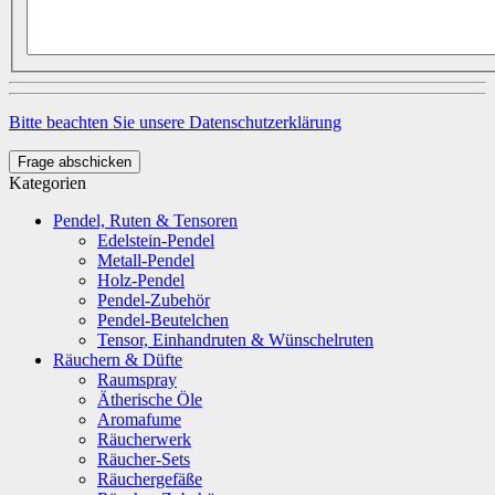
Bitte beachten Sie unsere Datenschutzerklärung
Frage abschicken
Kategorien
Pendel, Ruten & Tensoren
Edelstein-Pendel
Metall-Pendel
Holz-Pendel
Pendel-Zubehör
Pendel-Beutelchen
Tensor, Einhandruten & Wünschelruten
Räuchern & Düfte
Raumspray
Ätherische Öle
Aromafume
Räucherwerk
Räucher-Sets
Räuchergefäße