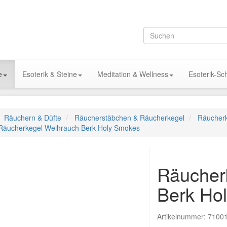
e
Esoterik & Steine
Meditation & Wellness
Esoterik-S
Räuchern & Düfte
Räucherstäbchen & Räucherkegel
Räucher
Räucherkegel Weihrauch Berk Holy Smokes
Räucher
Berk Ho
Artikelnummer:
7100