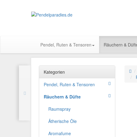
Pendel, Ruten & Tensoren
Räuchern & Düft
Kategorien
Pendel, Ruten & Tensoren
Räuchern & Düfte
Raumspray
Ätherische Öle
Aromafume