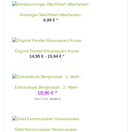
Anhänger Wal Relief silberfarben
0,99 €
*
Orgonit Pendel Rosenquarz Krone
14,95 € -
15,94 €
*
Einhandrute Bergkristall - 2. Wahl -
19,90 €
*
Alter Preis:
24,90 €
Geld Kerzenzauber Hexenzauber