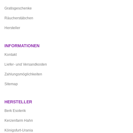
Gratisgeschenke
Räucherstäbchen
Hersteller
INFORMATIONEN
Kontakt
Liefer- und Versandkosten
Zahlungsmöglichkeiten
Sitemap
HERSTELLER
Berk Esoterik
Kerzenfarm Hahn
Königsfurt-Urania