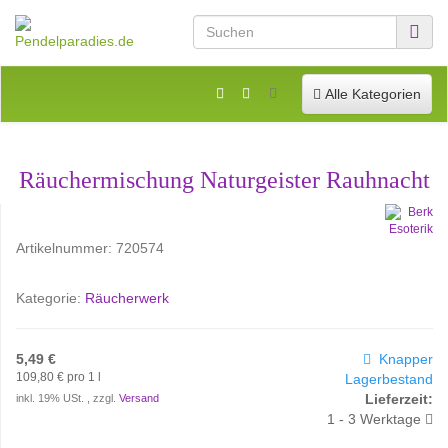
Toggle navigation
Alle Kategorien
Räuchermischung Naturgeister Rauhnacht
Artikelnummer:
720574
Kategorie:
Räucherwerk
5,49 €
Knapper
109,80 € pro 1 l
Lagerbestand
Lieferzeit:
inkl. 19% USt. , zzgl.
Versand
1 - 3 Werktage