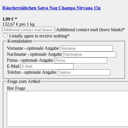
Räucherstäbchen Satya Nag Champa Nirvana 15g
1,99 €
*
132,67 € pro 1 kg
Additional contact mail (leave blank)*
I totally agree to receive nothing*
Kontaktdaten
Vorname
- optionale Angabe
Nachname
- optionale Angabe
Firma
- optionale Angabe
E-Mail
Telefon
- optionale Angabe
Frage zum Artikel
Ihre Frage