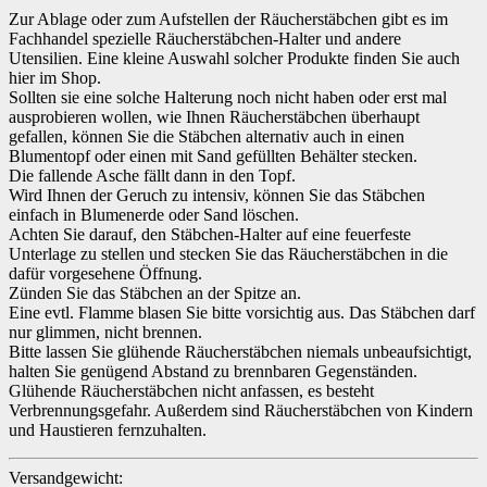
Zur Ablage oder zum Aufstellen der Räucherstäbchen gibt es im
Fachhandel spezielle Räucherstäbchen-Halter und andere
Utensilien. Eine kleine Auswahl solcher Produkte finden Sie auch
hier im Shop.
Sollten sie eine solche Halterung noch nicht haben oder erst mal
ausprobieren wollen, wie Ihnen Räucherstäbchen überhaupt
gefallen, können Sie die Stäbchen alternativ auch in einen
Blumentopf oder einen mit Sand gefüllten Behälter stecken.
Die fallende Asche fällt dann in den Topf.
Wird Ihnen der Geruch zu intensiv, können Sie das Stäbchen
einfach in Blumenerde oder Sand löschen.
Achten Sie darauf, den Stäbchen-Halter auf eine feuerfeste
Unterlage zu stellen und stecken Sie das Räucherstäbchen in die
dafür vorgesehene Öffnung.
Zünden Sie das Stäbchen an der Spitze an.
Eine evtl. Flamme blasen Sie bitte vorsichtig aus. Das Stäbchen darf
nur glimmen, nicht brennen.
Bitte lassen Sie glühende Räucherstäbchen niemals unbeaufsichtigt,
halten Sie genügend Abstand zu brennbaren Gegenständen.
Glühende Räucherstäbchen nicht anfassen, es besteht
Verbrennungsgefahr. Außerdem sind Räucherstäbchen von Kindern
und Haustieren fernzuhalten.
Versandgewicht: