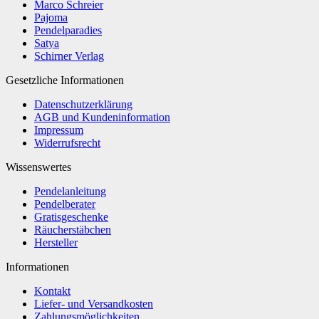
Marco Schreier
Pajoma
Pendelparadies
Satya
Schirner Verlag
Gesetzliche Informationen
Datenschutzerklärung
AGB und Kundeninformation
Impressum
Widerrufsrecht
Wissenswertes
Pendelanleitung
Pendelberater
Gratisgeschenke
Räucherstäbchen
Hersteller
Informationen
Kontakt
Liefer- und Versandkosten
Zahlungsmöglichkeiten