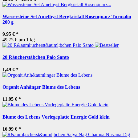
Wassersteine Set Amethyst Bergkristall Rosenquarz Turmalin
200 g
9,95 €
*
49,75 € pro 1 kg
20 Räucherstäbchen Palo Santo
1,49 €
*
Orgonit Anhänger Blume des Lebens
11,95 €
*
Blume des Lebens Vorlegeplatte Energie Gold klein
16,99 €
*