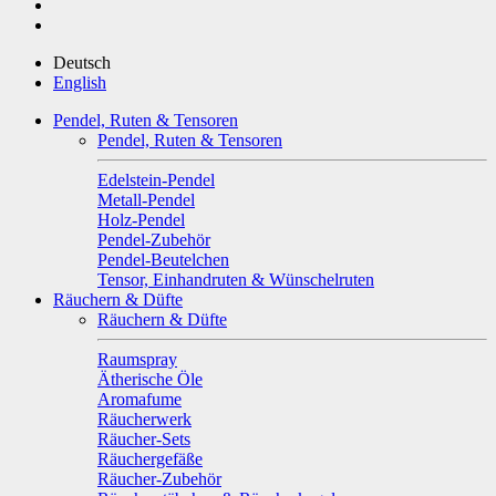
Deutsch
English
Pendel, Ruten & Tensoren
Pendel, Ruten & Tensoren
Edelstein-Pendel
Metall-Pendel
Holz-Pendel
Pendel-Zubehör
Pendel-Beutelchen
Tensor, Einhandruten & Wünschelruten
Räuchern & Düfte
Räuchern & Düfte
Raumspray
Ätherische Öle
Aromafume
Räucherwerk
Räucher-Sets
Räuchergefäße
Räucher-Zubehör