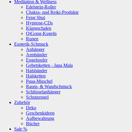
Meditation & Wellness
Edelstein-Roller
Chakra- und Reiki-Produkte
Feng Shui
Hypnose-CDs
Klangschalen
QiGong-Kugeln
Runen
Esoterik-Schmuck
Anhänger
Armbänder
Engelsrufer
Gebetsketten - Japa Mala
Halsbänder
Halsketten
Paua-Muschel
Raum- & Wandschmuck
Schlüsselanhänger
Schutzengel
Zubehör
Deko
Geschenkideen
Aufbewahrung
Bücher
Sale %