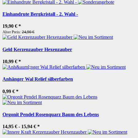
Einhandrute Bergkristall - 2. Wahl -
19,90 €
*
Alter Preis:
24,90 €
Geld Kerzenzauber Hexenzauber
10,99 €
*
Anhänger Wal Relief silberfarben
0,99 €
*
Orgonit Pendel Rosenquarz Baum des Lebens
14,95 € -
15,94 €
*