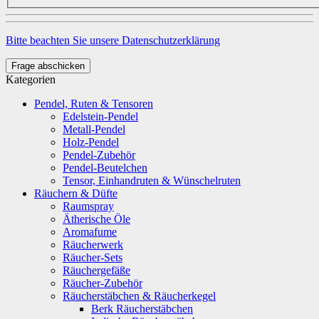
Bitte beachten Sie unsere Datenschutzerklärung
Frage abschicken
Kategorien
Pendel, Ruten & Tensoren
Edelstein-Pendel
Metall-Pendel
Holz-Pendel
Pendel-Zubehör
Pendel-Beutelchen
Tensor, Einhandruten & Wünschelruten
Räuchern & Düfte
Raumspray
Ätherische Öle
Aromafume
Räucherwerk
Räucher-Sets
Räuchergefäße
Räucher-Zubehör
Räucherstäbchen & Räucherkegel
Berk Räucherstäbchen