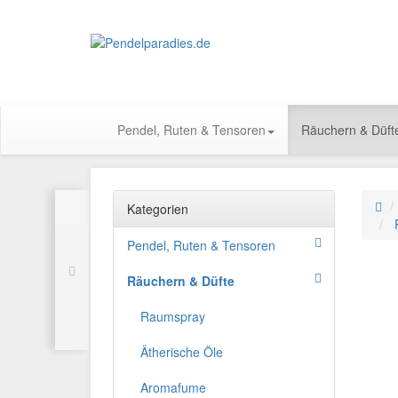
Pendel, Ruten & Tensoren
Räuchern & Düft
Kategorien
Pendel, Ruten & Tensoren
Räuchern & Düfte
Raumspray
Ätherische Öle
Aromafume