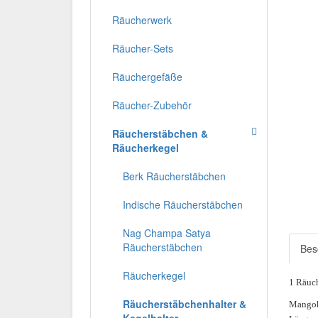
Räucherwerk
Räucher-Sets
Räuchergefäße
Räucher-Zubehör
Räucherstäbchen &
Räucherkegel
Berk Räucherstäbchen
Indische Räucherstäbchen
Nag Champa Satya
Räucherstäbchen
Bes
Räucherkegel
1 Räuch
Räucherstäbchenhalter &
Mango