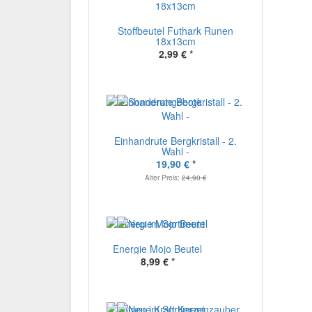
Stoffbeutel Futhark Runen
18x13cm
2,99 €
*
Einhandrute Bergkristall - 2.
Wahl -
19,90 €
*
Alter Preis:
24,90 €
Energie Mojo Beutel
8,99 €
*