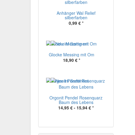
Anhänger Wal Relief
silberfarben
0,99 €
*
Glocke Messing mit Om
18,90 €
*
Orgonit Pendel Rosenquarz
Baum des Lebens
14,95 € -
15,94 €
*