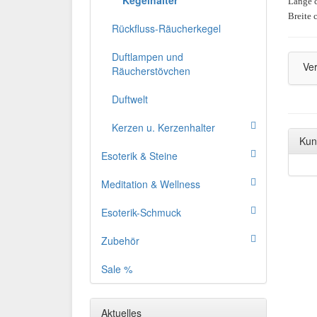
Kegelhalter
Länge c
Breite 
Rückfluss-Räucherkegel
Duftlampen und
Ve
Räucherstövchen
Duftwelt
Kerzen u. Kerzenhalter
Kun
Esoterik & Steine
Meditation & Wellness
Esoterik-Schmuck
Zubehör
Sale %
Aktuelles