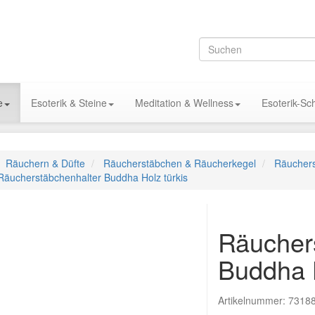
e
Esoterik & Steine
Meditation & Wellness
Esoterik-S
Räuchern & Düfte
Räucherstäbchen & Räucherkegel
Räuchers
Räucherstäbchenhalter Buddha Holz türkis
Räucher
Buddha H
Artikelnummer:
7318