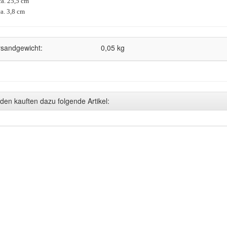
a. 25,5 cm
ca. 3,8 cm
rsandgewicht:
0,05 kg
den kauften dazu folgende Artikel: