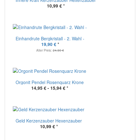
Innere Kraft Kerzenzauber Hexenzauber
10,99 €
*
Einhandrute Bergkristall - 2. Wahl -
19,90 €
*
Alter Preis:
24,90 €
Orgonit Pendel Rosenquarz Krone
14,95 € -
15,94 €
*
Geld Kerzenzauber Hexenzauber
10,99 €
*