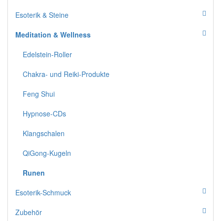
Esoterik & Steine
Meditation & Wellness
Edelstein-Roller
Chakra- und Reiki-Produkte
Feng Shui
Hypnose-CDs
Klangschalen
QiGong-Kugeln
Runen
Esoterik-Schmuck
Zubehör