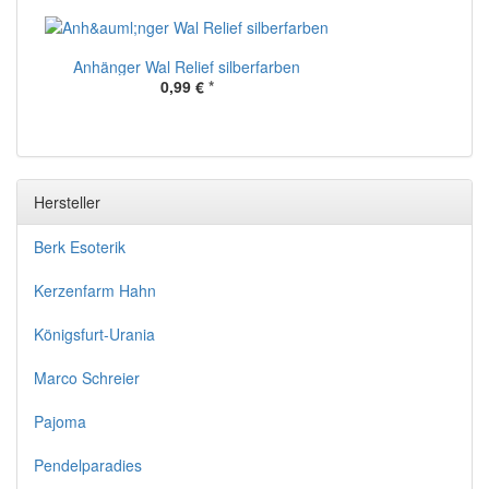
Anhänger Wal Relief silberfarben
0,99 €
*
Hersteller
Berk Esoterik
Kerzenfarm Hahn
Königsfurt-Urania
Marco Schreier
Pajoma
Pendelparadies