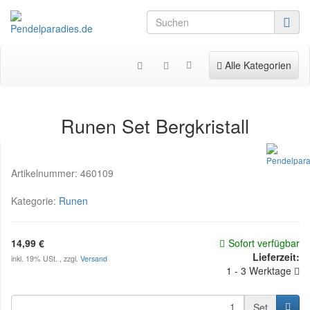
Toggle navigation
Alle Kategorien
Runen Set Bergkristall
Artikelnummer:
460109
Kategorie:
Runen
14,99 €
Sofort verfügbar
Lieferzeit:
inkl. 19% USt. , zzgl.
Versand
1 - 3 Werktage
Set