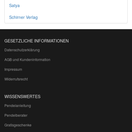
Satya
Schirner Verlag
GESETZLICHE INFORMATIONEN
Datenschutzerklärung
AGB und Kundeninformation
Impressum
Widerrufsrecht
WISSENSWERTES
Pendelanleitung
Pendelberater
Gratisgeschenke