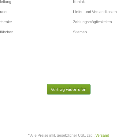
leitung
Kontakt
rater
Liefer- und Versandkosten
schenke
Zahlungsmöglichkeiten
täbchen
Sitemap
Vertrag widerrufen
*
Alle Preise inkl. gesetzlicher USt., zzgl.
Versand