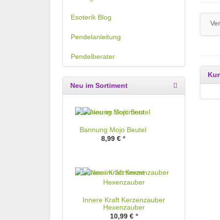
Esoterik Blog
Ve
Pendelanleitung
Pendelberater
Kun
Neu im Sortiment
Bannung Mojo Beutel
8,99 €
*
Innere Kraft Kerzenzauber
Hexenzauber
10,99 €
*