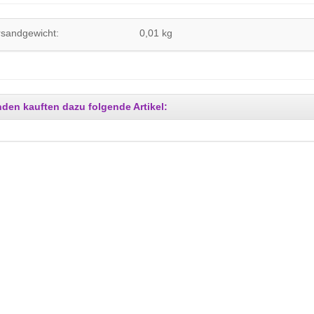
rsandgewicht:
0,01 kg
den kauften dazu folgende Artikel: