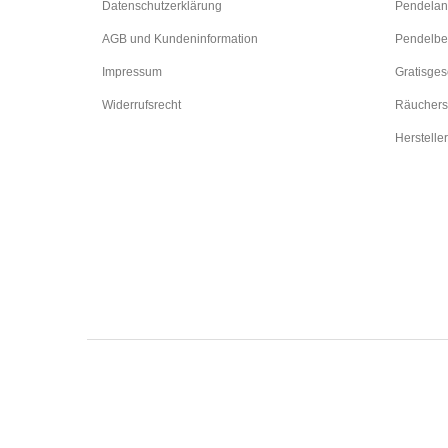
Datenschutzerklärung
Pendelan
AGB und Kundeninformation
Pendelbe
Impressum
Gratisge
Widerrufsrecht
Räuchers
Hersteller