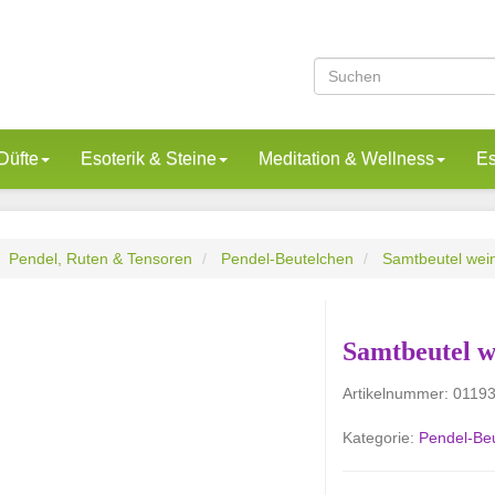
Düfte
Esoterik & Steine
Meditation & Wellness
Es
Pendel, Ruten & Tensoren
Pendel-Beutelchen
Samtbeutel wein
Samtbeutel w
Artikelnummer:
0119
Kategorie:
Pendel-Be