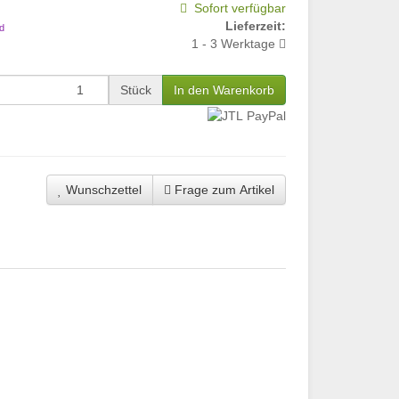
Sofort verfügbar
Lieferzeit:
d
1 - 3 Werktage
Stück
In den Warenkorb
Wunschzettel
Frage zum Artikel