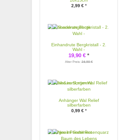
18x13cm
2,99 €
*
Einhandrute Bergkristall - 2.
Wahl -
19,90 €
*
Alter Preis:
24,90 €
Anhänger Wal Relief
silberfarben
0,99 €
*