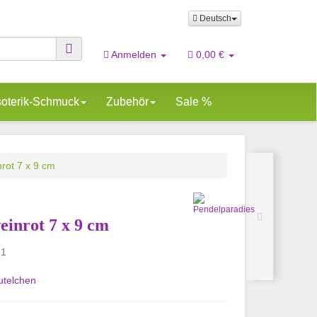
Deutsch
Anmelden
0,00 €
oterik-Schmuck
Zubehör
Sale %
rot 7 x 9 cm
einrot 7 x 9 cm
31
utelchen