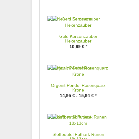
Geld Kerzenzauber
Hexenzauber
10,99 €
*
Orgonit Pendel Rosenquarz
Krone
14,95 € -
15,94 €
*
Stoffbeutel Futhark Runen