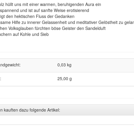
lz hüllt uns mit einer warmen, beruhigenden Aura ein
tspannend und ist auf sanfte Weise erotisierend
igt den hektischen Fluss der Gedanken
ksame Hilfe zu innerer Gelassenheit und meditativer Gelöstheit zu gel
chen Volksglauben fürchten böse Geister den Sandelduft
chern auf Kohle und Sieb
ndgewicht:
0,03 kg
:
25,00 g
 kauften dazu folgende Artikel: