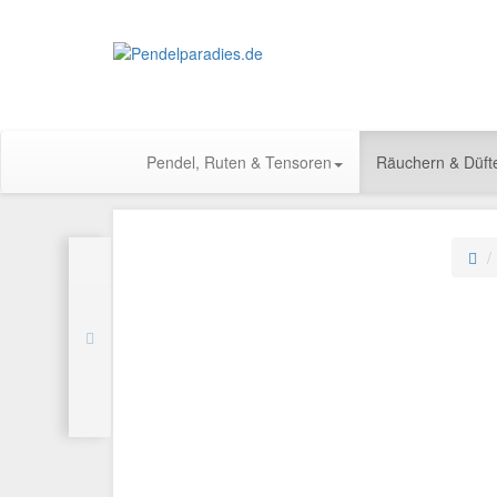
Pendel, Ruten & Tensoren
Räuchern & Düft