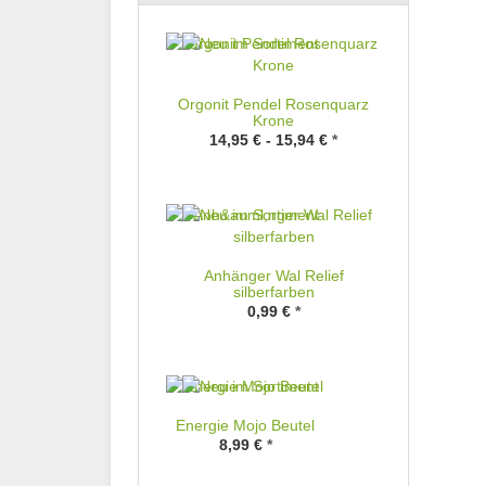
Orgonit Pendel Rosenquarz
Krone
14,95 € -
15,94 €
*
Anhänger Wal Relief
silberfarben
0,99 €
*
Energie Mojo Beutel
8,99 €
*