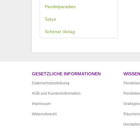
Pendelparadies
Satya
Schirner Verlag
GESETZLICHE INFORMATIONEN
WISSE
Datenschutzerklärung
Pendelan
AGB und Kundeninformation
Pendelbe
Impressum
Gratisge
Widerrufsrecht
Räuchers
Hersteller