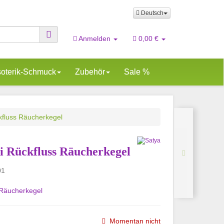
Deutsch
Anmelden
0,00 €
oterik-Schmuck
Zubehör
Sale %
kfluss Räucherkegel
i Rückfluss Räucherkegel
01
-Räucherkegel
Momentan nicht