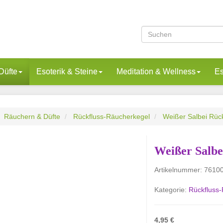
Düfte
Esoterik & Steine
Meditation & Wellness
Es
Räuchern & Düfte
Rückfluss-Räucherkegel
Weißer Salbei Rüc
Weißer Salbe
Artikelnummer:
7610
Kategorie:
Rückfluss
4,95 €