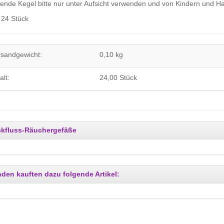
nde Kegel bitte nur unter Aufsicht verwenden und von Kindern und Hau
: 24 Stück
rsandgewicht:
0,10 kg
alt:
24,00 Stück
kfluss-Räuchergefäße
den kauften dazu folgende Artikel: