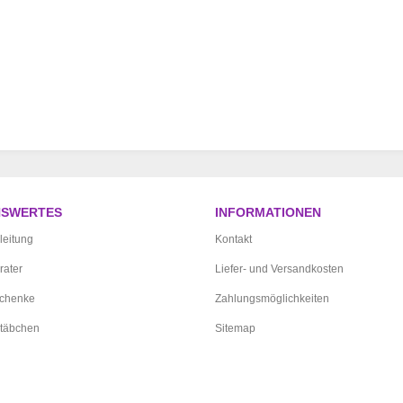
NSWERTES
INFORMATIONEN
leitung
Kontakt
rater
Liefer- und Versandkosten
schenke
Zahlungsmöglichkeiten
täbchen
Sitemap