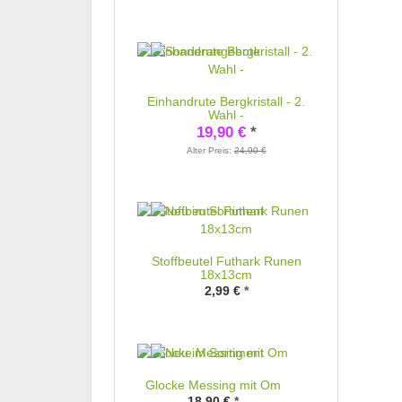
Einhandrute Bergkristall - 2.
Wahl -
19,90 €
*
Alter Preis:
24,90 €
Stoffbeutel Futhark Runen
18x13cm
2,99 €
*
Glocke Messing mit Om
18,90 €
*