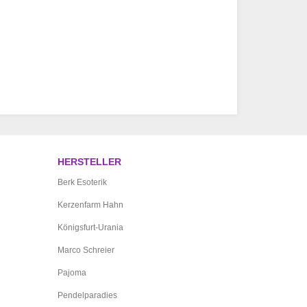
HERSTELLER
Berk Esoterik
Kerzenfarm Hahn
Königsfurt-Urania
Marco Schreier
Pajoma
Pendelparadies