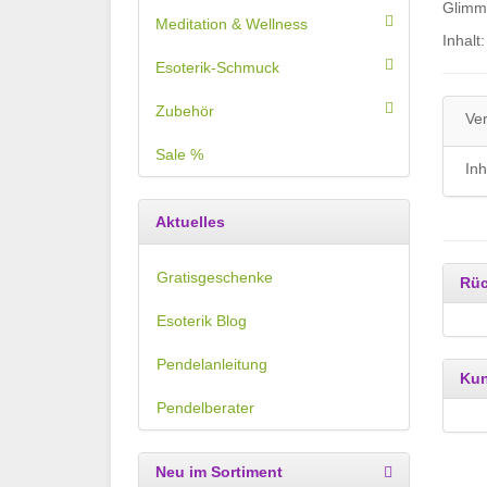
Glimme
Meditation & Wellness
Inhalt
Esoterik-Schmuck
Zubehör
Ve
Sale %
Inh
Aktuelles
Gratisgeschenke
Rüc
Esoterik Blog
Pendelanleitung
Kun
Pendelberater
Neu im Sortiment