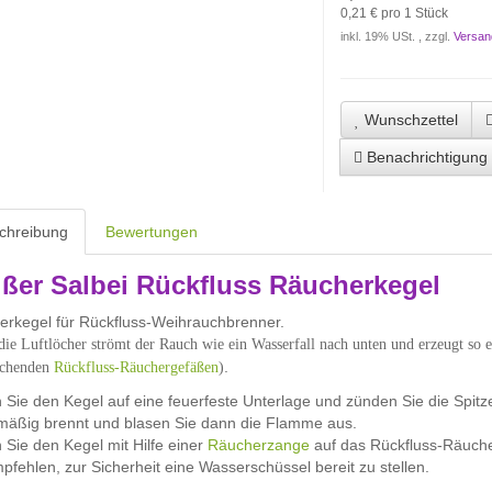
0,21 € pro 1 Stück
inkl. 19% USt. , zzgl.
Versan
Wunschzettel
Benachrichtigung
chreibung
Bewertungen
ßer Salbei Rückfluss Räucherkegel
rkegel für Rückfluss-Weihrauchbrenner.
ie Luftlöcher strömt der Rauch wie ein Wasserfall nach unten und erzeugt so 
.
echenden
Rückfluss-Räuchergefäßen
)
n Sie den Kegel auf eine feuerfeste Unterlage und zünden Sie die Spitz
mäßig brennt und blasen Sie dann die Flamme aus.
n Sie den Kegel mit Hilfe einer
Räucherzange
auf das Rückfluss-Räuch
pfehlen, zur Sicherheit eine Wasserschüssel bereit zu stellen.