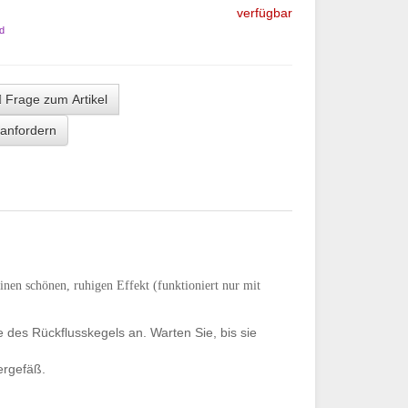
verfügbar
d
Frage zum Artikel
 anfordern
einen schönen, ruhigen Effekt
(funktioniert nur mit
e des Rückflusskegels an. Warten Sie, bis sie
ergefäß.