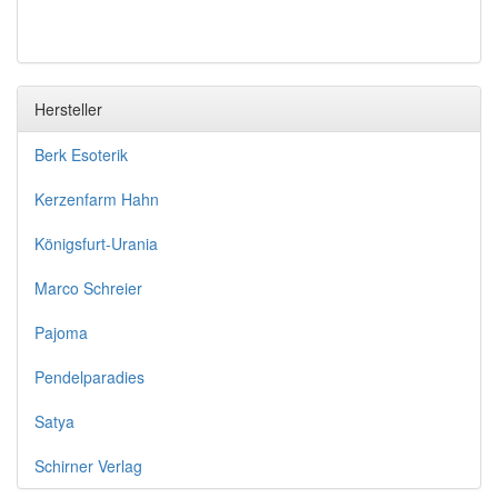
Hersteller
Berk Esoterik
Kerzenfarm Hahn
Königsfurt-Urania
Marco Schreier
Pajoma
Pendelparadies
Satya
Schirner Verlag