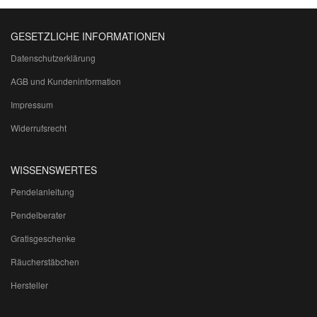
GESETZLICHE INFORMATIONEN
Datenschutzerklärung
AGB und Kundeninformation
Impressum
Widerrufsrecht
WISSENSWERTES
Pendelanleitung
Pendelberater
Gratisgeschenke
Räucherstäbchen
Hersteller