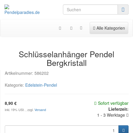
Toggle navigation
Alle Kategorien
Schlüsselanhänger Pendel
Bergkristall
Artikelnummer:
586202
Kategorie:
Edelstein-Pendel
8,90 €
Sofort verfügbar
Lieferzeit:
inkl. 19% USt. , zzgl.
Versand
1 - 3 Werktage