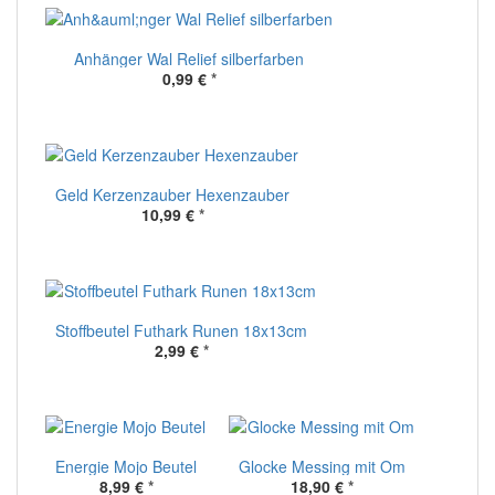
Anhänger Wal Relief silberfarben
0,99 €
*
Geld Kerzenzauber Hexenzauber
10,99 €
*
Stoffbeutel Futhark Runen 18x13cm
2,99 €
*
Energie Mojo Beutel
Glocke Messing mit Om
8,99 €
*
18,90 €
*