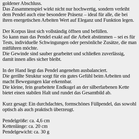
goldener Abschluss.
Das Zusammenspiel wirkt nicht nur hochwertig, sondern verleiht
dem Pendel auch eine besondere Präsenz – ideal für alle, die bei
ihren energetischen Arbeiten Wert auf Eleganz und Funktion legen.
Der Korpus lässt sich vollständig öffnen und befüllen.
So kann man das Pendel exakt auf die Arbeit abstimmen – sei es für
Tests, individuelle Schwingungen oder persönliche Zusätze, die man
mitführen möchte.
Die Gewinde sind sauber gearbeitet und schließen zuverlässig,
damit innen alles sicher bleibt.
In der Hand liegt das Pendel angenehm ausbalanciert.
Die gerillte Struktur sorgt für ein gutes Gefühl beim Arbeiten und
macht Bewegungen klar erkennbar.
Die kleine, fein gearbeitete Endkugel an der silberfarbenen Kette
bietet einen stabilen Halt und rundet das Gesamtbild ab.
Kurz gesagt: Ein durchdachtes, formschönes Füllpendel, das sowohl
optisch als auch praktisch überzeugt.
Pendelgröße: ca. 4,6 cm
Kettenlänge: ca. 20 cm
Pendelgewicht: ca. 30 g