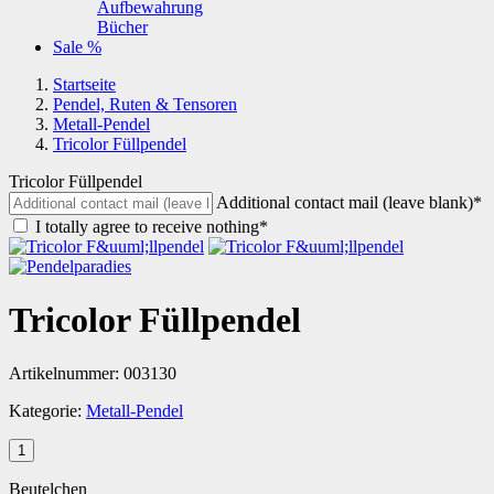
Aufbewahrung
Bücher
Sale %
Startseite
Pendel, Ruten & Tensoren
Metall-Pendel
Tricolor Füllpendel
Tricolor Füllpendel
Additional contact mail (leave blank)*
I totally agree to receive nothing*
Tricolor Füllpendel
Artikelnummer:
003130
Kategorie:
Metall-Pendel
Beutelchen