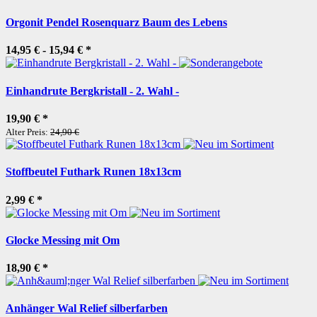
Orgonit Pendel Rosenquarz Baum des Lebens
14,95 € -
15,94 €
*
Einhandrute Bergkristall - 2. Wahl -
19,90 €
*
Alter Preis:
24,90 €
Stoffbeutel Futhark Runen 18x13cm
2,99 €
*
Glocke Messing mit Om
18,90 €
*
Anhänger Wal Relief silberfarben