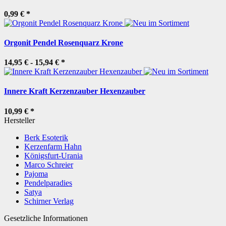
0,99 €
*
Orgonit Pendel Rosenquarz Krone
14,95 € -
15,94 €
*
Innere Kraft Kerzenzauber Hexenzauber
10,99 €
*
Hersteller
Berk Esoterik
Kerzenfarm Hahn
Königsfurt-Urania
Marco Schreier
Pajoma
Pendelparadies
Satya
Schirner Verlag
Gesetzliche Informationen