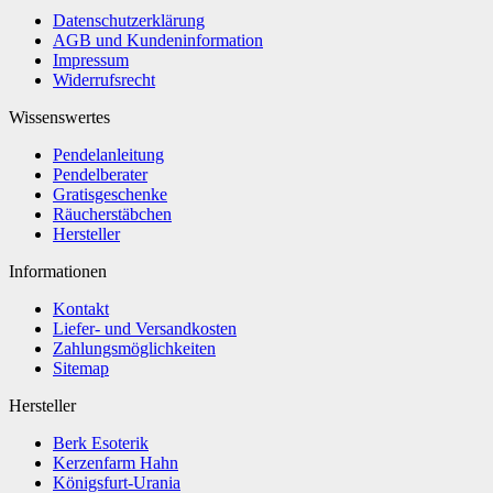
Datenschutzerklärung
AGB und Kundeninformation
Impressum
Widerrufsrecht
Wissenswertes
Pendelanleitung
Pendelberater
Gratisgeschenke
Räucherstäbchen
Hersteller
Informationen
Kontakt
Liefer- und Versandkosten
Zahlungsmöglichkeiten
Sitemap
Hersteller
Berk Esoterik
Kerzenfarm Hahn
Königsfurt-Urania