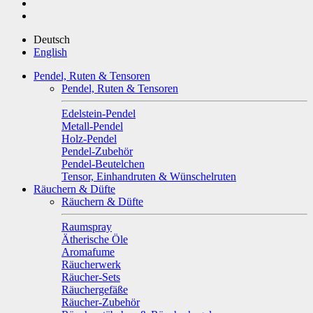
Deutsch
English
Pendel, Ruten & Tensoren
Pendel, Ruten & Tensoren
Edelstein-Pendel
Metall-Pendel
Holz-Pendel
Pendel-Zubehör
Pendel-Beutelchen
Tensor, Einhandruten & Wünschelruten
Räuchern & Düfte
Räuchern & Düfte
Raumspray
Ätherische Öle
Aromafume
Räucherwerk
Räucher-Sets
Räuchergefäße
Räucher-Zubehör