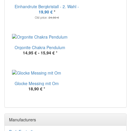
Einhandrute Bergkristall - 2. Wahl -
19,90 €
*
Old price:
24,90 €
Orgonite Chakra Pendulum
14,95 € -
15,94 €
*
Glocke Messing mit Om
18,90 €
*
Manufacturers