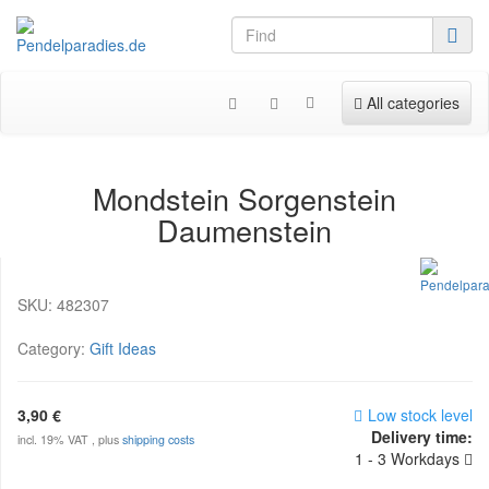
Toggle navigation
All categories
Mondstein Sorgenstein
Daumenstein
SKU:
482307
Category:
Gift Ideas
3,90 €
Low stock level
Delivery time:
incl. 19% VAT , plus
shipping costs
1 - 3 Workdays