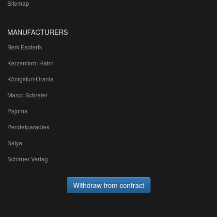
Sitemap
MANUFACTURERS
Berk Esoterik
Kerzenfarm Hahn
Königsfurt-Urania
Marco Schreier
Pajoma
Pendelparadies
Satya
Schirner Verlag
Withdraw from contract