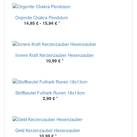
Orgonite Chakra Pendulum
14,95 € -
15,94 €
*
Innere Kraft Kerzenzauber Hexenzauber
10,99 €
*
Stoffbeutel Futhark Runen 18x13cm
2,99 €
*
Geld Kerzenzauber Hexenzauber
10,99 €
*