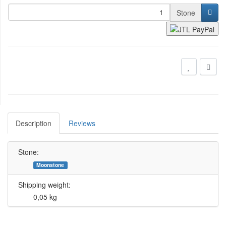
Stone
Description
Reviews
Stone:
Moonstone
Shipping weight:
0,05 kg