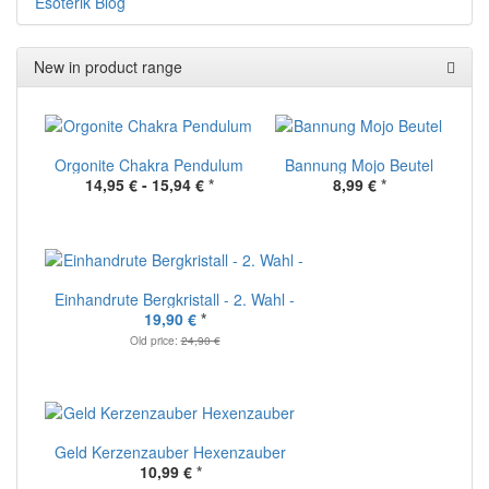
Esoterik Blog
New in product range
Orgonite Chakra Pendulum
Bannung Mojo Beutel
14,95 € -
15,94 €
*
8,99 €
*
Einhandrute Bergkristall - 2. Wahl -
19,90 €
*
Old price:
24,90 €
Geld Kerzenzauber Hexenzauber
10,99 €
*