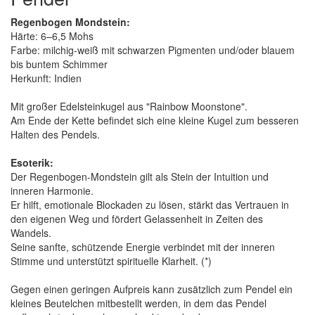
Regenbogen Mondstein:
Härte: 6–6,5 Mohs
Farbe: milchig-weiß mit schwarzen Pigmenten und/oder blauem
bis buntem Schimmer
Herkunft: Indien
Mit großer Edelsteinkugel aus "Rainbow Moonstone".
Am Ende der Kette befindet sich eine kleine Kugel zum besseren
Halten des Pendels.
Esoterik:
Der Regenbogen-Mondstein gilt als Stein der Intuition und
inneren Harmonie.
Er hilft, emotionale Blockaden zu lösen, stärkt das Vertrauen in
den eigenen Weg und fördert Gelassenheit in Zeiten des
Wandels.
Seine sanfte, schützende Energie verbindet mit der inneren
Stimme und unterstützt spirituelle Klarheit. (*)
Gegen einen geringen Aufpreis kann zusätzlich zum Pendel ein
kleines Beutelchen mitbestellt werden, in dem das Pendel