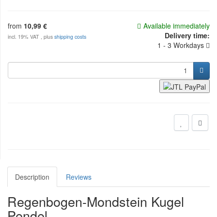
from
10,99 €
Available immediately
Delivery time:
incl. 19% VAT , plus
shipping costs
1 - 3 Workdays
Description
Reviews
Regenbogen-Mondstein Kugel
Pendel