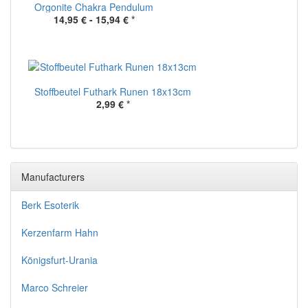
Orgonite Chakra Pendulum
14,95 € -
15,94 €
*
Stoffbeutel Futhark Runen 18x13cm
2,99 €
*
Manufacturers
Berk Esoterik
Kerzenfarm Hahn
Königsfurt-Urania
Marco Schreier