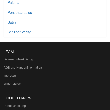
Pajoma
Pendelparadies
Satya
Schirner Verlag
LEGAL
Datenschutzerklärung
AGB und Kundeninformation
Impressum
Widerrufsrecht
GOOD TO KNOW
Pendelanleitung