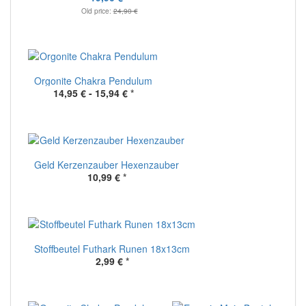
Old price:
24,90 €
Orgonite Chakra Pendulum
14,95 € -
15,94 €
*
Geld Kerzenzauber Hexenzauber
10,99 €
*
Stoffbeutel Futhark Runen 18x13cm
2,99 €
*