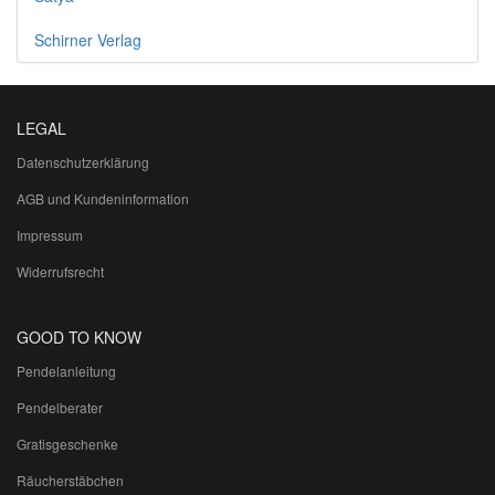
Schirner Verlag
LEGAL
Datenschutzerklärung
AGB und Kundeninformation
Impressum
Widerrufsrecht
GOOD TO KNOW
Pendelanleitung
Pendelberater
Gratisgeschenke
Räucherstäbchen