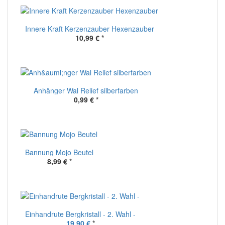
Innere Kraft Kerzenzauber Hexenzauber
10,99 €
*
Anhänger Wal Relief silberfarben
0,99 €
*
Bannung Mojo Beutel
8,99 €
*
Einhandrute Bergkristall - 2. Wahl -
19,90 €
*