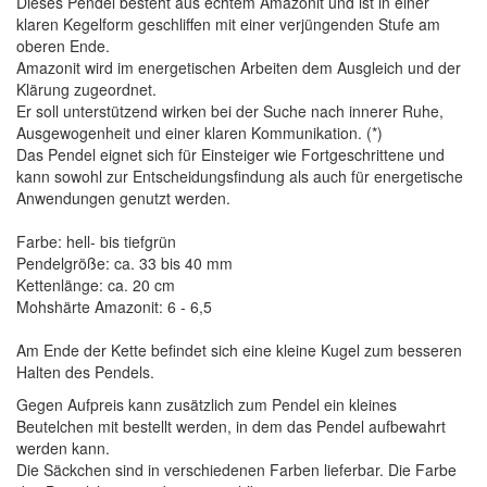
Dieses Pendel besteht aus echtem Amazonit und ist in einer
klaren Kegelform geschliffen mit einer verjüngenden Stufe am
oberen Ende.
Amazonit wird im energetischen Arbeiten dem Ausgleich und der
Klärung zugeordnet.
Er soll unterstützend wirken bei der Suche nach innerer Ruhe,
Ausgewogenheit und einer klaren Kommunikation. (*)
Das Pendel eignet sich für Einsteiger wie Fortgeschrittene und
kann sowohl zur Entscheidungsfindung als auch für energetische
Anwendungen genutzt werden.
Farbe: hell- bis tiefgrün
Pendelgröße: ca. 33 bis 40 mm
Kettenlänge: ca. 20 cm
Mohshärte Amazonit: 6 - 6,5
Am Ende der Kette befindet sich eine kleine Kugel zum besseren
Halten des Pendels.
Gegen Aufpreis kann zusätzlich zum Pendel ein kleines
Beutelchen mit bestellt werden, in dem das Pendel aufbewahrt
werden kann.
Die Säckchen sind in verschiedenen Farben lieferbar. Die Farbe