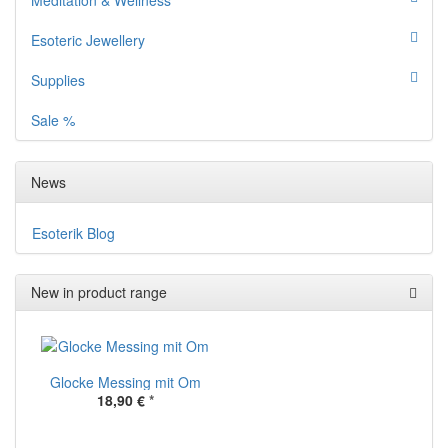
Meditation & Wellness
Esoteric Jewellery
Supplies
Sale %
News
Esoterik Blog
New in product range
Glocke Messing mit Om
18,90 €
*