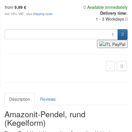
from
9,99 €
Available immediately
Delivery time:
incl. 19% VAT , plus
shipping costs
1 - 3 Workdays
Description
Reviews
Amazonit-Pendel, rund
(Kegelform)