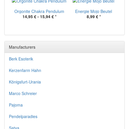
Orgonite Chakra Pendulum
Energie Mojo Beutel
14,95 € -
15,94 €
*
8,99 €
*
Manufacturers
Berk Esoterik
Kerzenfarm Hahn
Königsfurt-Urania
Marco Schreier
Pajoma
Pendelparadies
Satya