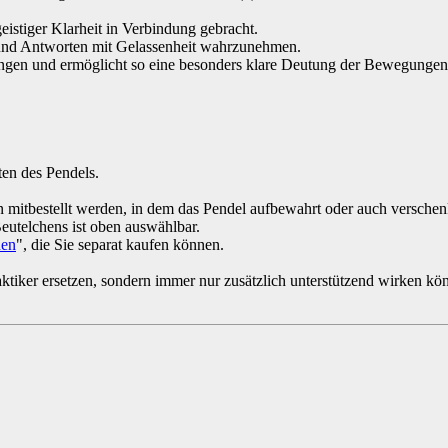
eistiger Klarheit in Verbindung gebracht.
n und Antworten mit Gelassenheit wahrzunehmen.
ingen und ermöglicht so eine besonders klare Deutung der Bewegungen.
ten des Pendels.
n mitbestellt werden, in dem das Pendel aufbewahrt oder auch versche
eutelchens ist oben auswählbar.
hen
", die Sie separat kaufen können.
raktiker ersetzen, sondern immer nur zusätzlich unterstützend wirken kö