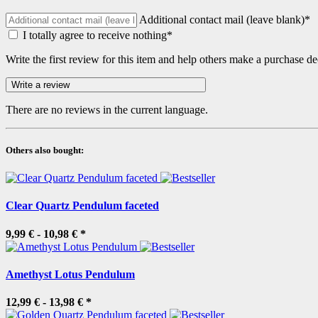
Additional contact mail (leave blank)*
I totally agree to receive nothing*
Write the first review for this item and help others make a purchase de
There are no reviews in the current language.
Others also bought:
Clear Quartz Pendulum faceted
9,99 € -
10,98 €
*
Amethyst Lotus Pendulum
12,99 € -
13,98 €
*