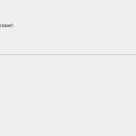
cision!: