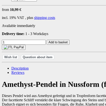
from
10,99 €
incl. 19% VAT , plus
shipping costs
Available immediately
Delivery time:
1 - 3 Workdays
Add to basket
Wish list
Question about item
Description
Reviews
Amethyst-Pendel in Nussform (f
Dieses Pendel wird aus Amethyst gefertigt und in Tropfenform facettie
Der facettierte Schliff verstärkt die klare Schwingung des Steins und 
Dadurch eignet es sich besonders für Fragen, die Ruhe, Klarheit und ei