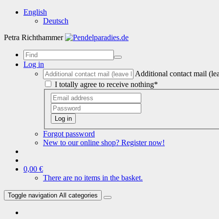
English
Deutsch
Petra Richthammer
Log in
Additional contact mail (le
I totally agree to receive nothing*
Log in
Forgot password
New to our online shop? Register now!
0,00 €
There are no items in the basket.
Toggle navigation
All categories