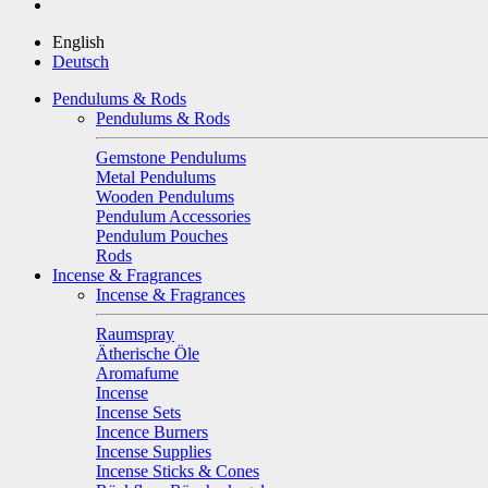
English
Deutsch
Pendulums & Rods
Pendulums & Rods
Gemstone Pendulums
Metal Pendulums
Wooden Pendulums
Pendulum Accessories
Pendulum Pouches
Rods
Incense & Fragrances
Incense & Fragrances
Raumspray
Ätherische Öle
Aromafume
Incense
Incense Sets
Incence Burners
Incense Supplies
Incense Sticks & Cones