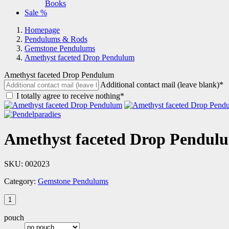
Books
Sale %
Homepage
Pendulums & Rods
Gemstone Pendulums
Amethyst faceted Drop Pendulum
Amethyst faceted Drop Pendulum
Additional contact mail (leave blank)*
I totally agree to receive nothing*
Amethyst faceted Drop Pendul
SKU:
002023
Category:
Gemstone Pendulums
pouch