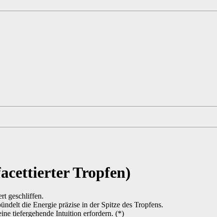
acettierter Tropfen)
rt geschliffen.
bündelt die Energie präzise in der Spitze des Tropfens.
ne tiefergehende Intuition erfordern. (*)