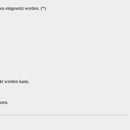
en eingesetzt werden. (*)
nkt werden kann.
nnen.