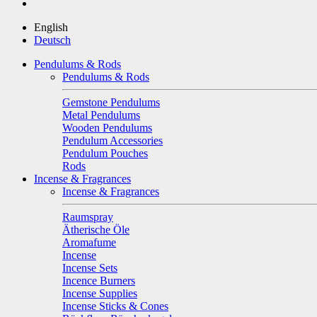
English
Deutsch
Pendulums & Rods
Pendulums & Rods
Gemstone Pendulums
Metal Pendulums
Wooden Pendulums
Pendulum Accessories
Pendulum Pouches
Rods
Incense & Fragrances
Incense & Fragrances
Raumspray
Ätherische Öle
Aromafume
Incense
Incense Sets
Incence Burners
Incense Supplies
Incense Sticks & Cones