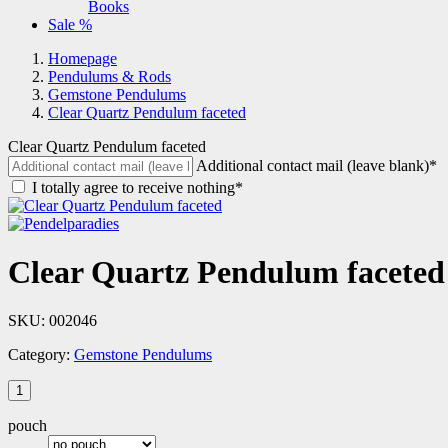
Books
Sale %
Homepage
Pendulums & Rods
Gemstone Pendulums
Clear Quartz Pendulum faceted
Clear Quartz Pendulum faceted
Additional contact mail (leave blank)*
I totally agree to receive nothing*
Clear Quartz Pendulum faceted
SKU:
002046
Category:
Gemstone Pendulums
pouch