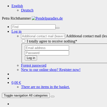
English
Deutsch
Petra Richthammer
Log in
Additional contact mail (le
I totally agree to receive nothing*
Log in
Forgot password
New to our online shop? Register now!
0,00 €
There are no items in the basket.
Toggle navigation
All categories