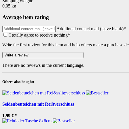
Shipping weight:
0,05 kg
Average item rating
Additional contact mail (leave blank)*
I totally agree to receive nothing*
Write the first review for this item and help others make a purchase de
There are no reviews in the current language.
Others also bought:
Seidenbeutelchen mit Reißverschluss
1,99 €
*