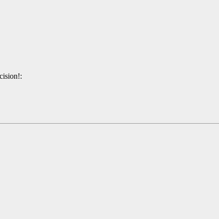
cision!: