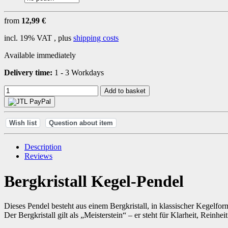
from
12,99 €
incl. 19% VAT , plus
shipping costs
Available immediately
Delivery time:
1 - 3 Workdays
Add to basket
Wish list
Question about item
Description
Reviews
Bergkristall Kegel-Pendel
Dieses Pendel besteht aus einem Bergkristall, in klassischer Kegelform
Der Bergkristall gilt als „Meisterstein“ – er steht für Klarheit, Rein