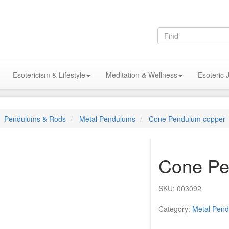
Esotericism & Lifestyle
Meditation & Wellness
Esoteric 
Pendulums & Rods
Metal Pendulums
Cone Pendulum copper
Cone Pe
SKU:
003092
Category:
Metal Pen