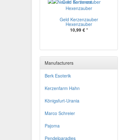
Geld Kerzenzauber
Hexenzauber
10,99 €
*
Manufacturers
Berk Esoterik
Kerzenfarm Hahn
Königsfurt-Urania
Marco Schreier
Pajoma
Pendelparadies