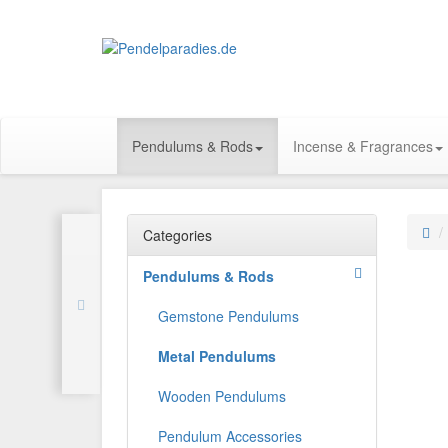
Pendulums & Rods
Incense & Fragrances
Categories
Pendulums & Rods
Gemstone Pendulums
Metal Pendulums
Wooden Pendulums
Pendulum Accessories