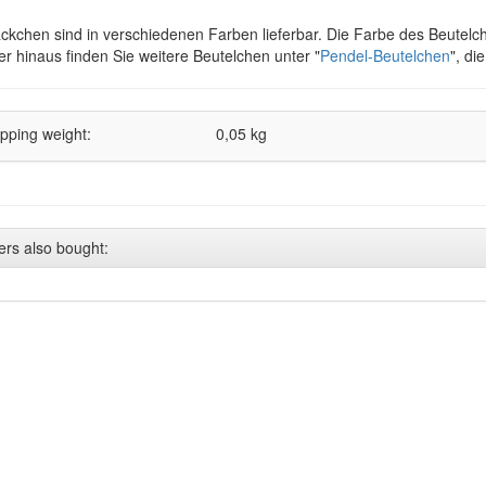
ckchen sind in verschiedenen Farben lieferbar. Die Farbe des Beutelc
r hinaus finden Sie weitere Beutelchen unter "
Pendel-Beutelchen
", di
pping weight:
0,05 kg
ers also bought: