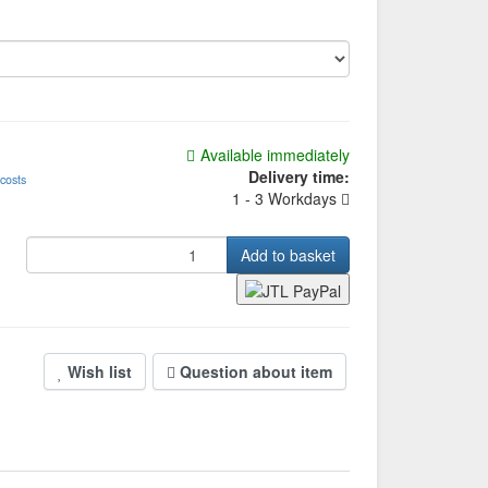
Available immediately
Delivery time:
 costs
1 - 3 Workdays
Add to basket
Wish list
Question about item