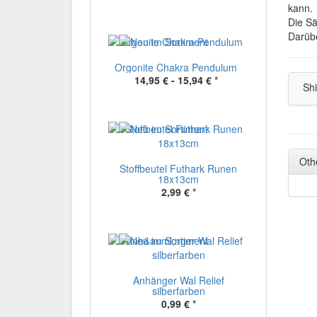
kann.
Die Sä
Darübe
Orgonite Chakra Pendulum
14,95 € -
15,94 €
*
Shi
Oth
Stoffbeutel Futhark Runen
18x13cm
2,99 €
*
Anhänger Wal Relief
silberfarben
0,99 €
*