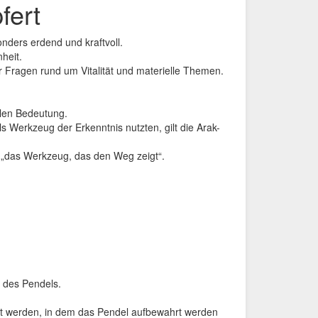
fert
nders erdend und kraftvoll.
heit.
 Fragen rund um Vitalität und materielle Themen.
llen Bedeutung.
s Werkzeug der Erkenntnis nutzten, gilt die Arak-
„das Werkzeug, das den Weg zeigt“.
n des Pendels.
llt werden, in dem das Pendel aufbewahrt werden