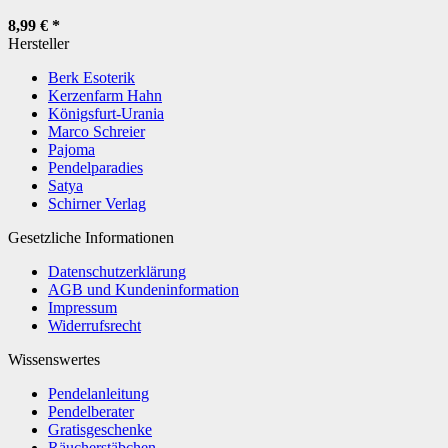
8,99 €
*
Hersteller
Berk Esoterik
Kerzenfarm Hahn
Königsfurt-Urania
Marco Schreier
Pajoma
Pendelparadies
Satya
Schirner Verlag
Gesetzliche Informationen
Datenschutzerklärung
AGB und Kundeninformation
Impressum
Widerrufsrecht
Wissenswertes
Pendelanleitung
Pendelberater
Gratisgeschenke
Räucherstäbchen