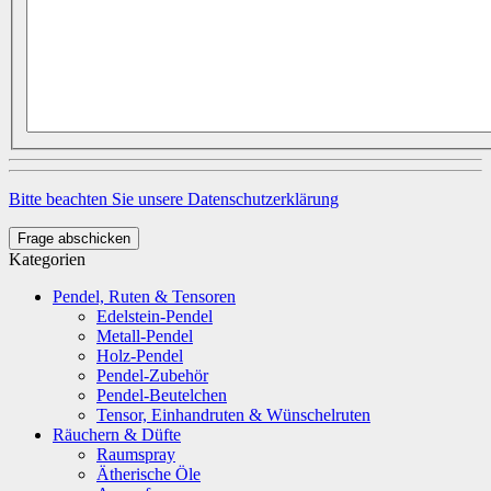
Bitte beachten Sie unsere Datenschutzerklärung
Frage abschicken
Kategorien
Pendel, Ruten & Tensoren
Edelstein-Pendel
Metall-Pendel
Holz-Pendel
Pendel-Zubehör
Pendel-Beutelchen
Tensor, Einhandruten & Wünschelruten
Räuchern & Düfte
Raumspray
Ätherische Öle