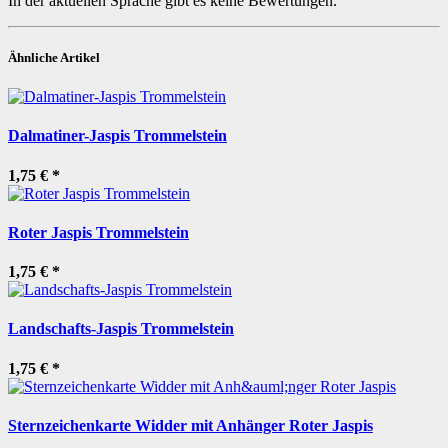
In der aktuellen Sprache gibt es keine Bewertungen.
Ähnliche Artikel
Dalmatiner-Jaspis Trommelstein
1,75 €
*
Roter Jaspis Trommelstein
1,75 €
*
Landschafts-Jaspis Trommelstein
1,75 €
*
Sternzeichenkarte Widder mit Anhänger Roter Jaspis