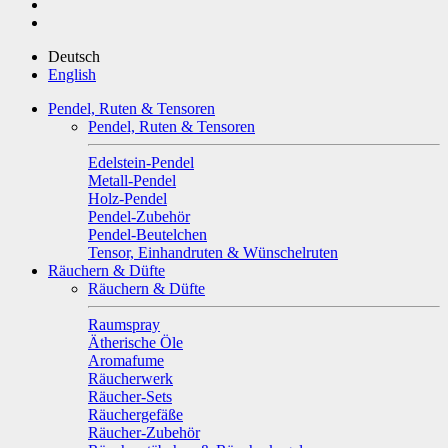
Deutsch
English
Pendel, Ruten & Tensoren
Pendel, Ruten & Tensoren
Edelstein-Pendel
Metall-Pendel
Holz-Pendel
Pendel-Zubehör
Pendel-Beutelchen
Tensor, Einhandruten & Wünschelruten
Räuchern & Düfte
Räuchern & Düfte
Raumspray
Ätherische Öle
Aromafume
Räucherwerk
Räucher-Sets
Räuchergefäße
Räucher-Zubehör