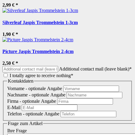
2,99 €
*
Silverleaf Jaspis Trommelstein 1-3cm
1,90 €
*
Picture Jaspis Trommelstein 2-4cm
2,50 €
*
Additional contact mail (leave blank)*
I totally agree to receive nothing*
Kontaktdaten
Vorname
- optionale Angabe
Nachname
- optionale Angabe
Firma
- optionale Angabe
E-Mail
Telefon
- optionale Angabe
Frage zum Artikel
Ihre Frage