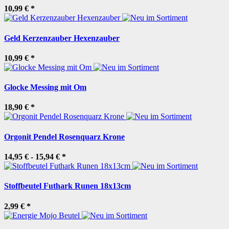
10,99 €
*
Geld Kerzenzauber Hexenzauber
10,99 €
*
Glocke Messing mit Om
18,90 €
*
Orgonit Pendel Rosenquarz Krone
14,95 € -
15,94 €
*
Stoffbeutel Futhark Runen 18x13cm
2,99 €
*