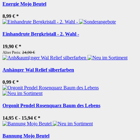
Energie Mojo Beutel
8,99 €
*
Einhandrute Bergkristall - 2. Wahl -
19,90 €
*
Alter Preis:
24,90 €
Anhänger Wal Relief silberfarben
0,99 €
*
Orgonit Pendel Rosenquarz Baum des Lebens
14,95 € -
15,94 €
*
Bannung Mojo Beutel