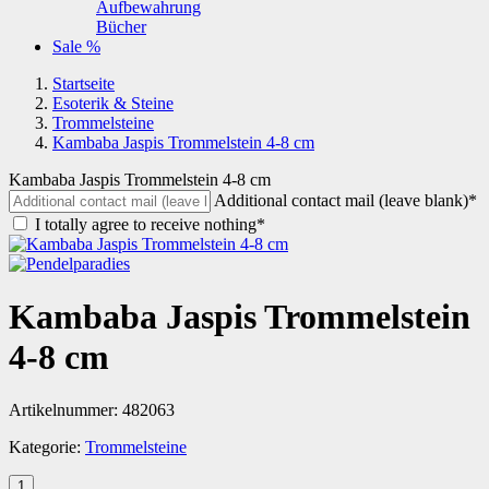
Aufbewahrung
Bücher
Sale %
Startseite
Esoterik & Steine
Trommelsteine
Kambaba Jaspis Trommelstein 4-8 cm
Kambaba Jaspis Trommelstein 4-8 cm
Additional contact mail (leave blank)*
I totally agree to receive nothing*
Kambaba Jaspis Trommelstein
4-8 cm
Artikelnummer:
482063
Kategorie:
Trommelsteine