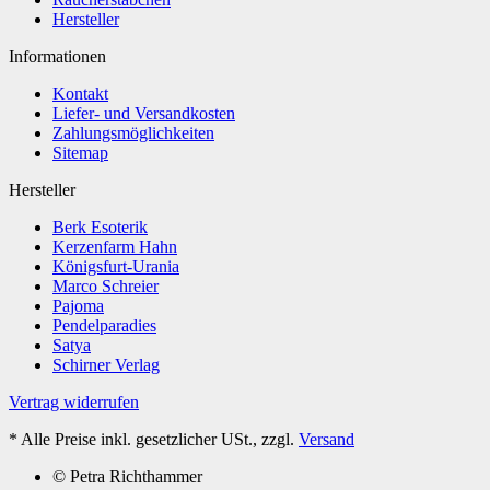
Hersteller
Informationen
Kontakt
Liefer- und Versandkosten
Zahlungsmöglichkeiten
Sitemap
Hersteller
Berk Esoterik
Kerzenfarm Hahn
Königsfurt-Urania
Marco Schreier
Pajoma
Pendelparadies
Satya
Schirner Verlag
Vertrag widerrufen
*
Alle Preise inkl. gesetzlicher USt., zzgl.
Versand
© Petra Richthammer