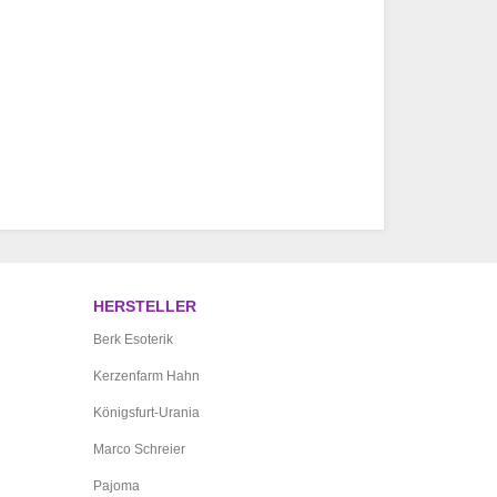
HERSTELLER
Berk Esoterik
Kerzenfarm Hahn
Königsfurt-Urania
Marco Schreier
Pajoma