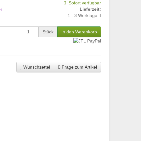
Sofort verfügbar
Lieferzeit:
d
1 - 3 Werktage
Stück
In den Warenkorb
Wunschzettel
Frage zum Artikel