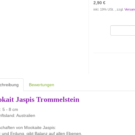
2,90 €
inkl. 19% USt. , zzgl.
Versan
chreibung
Bewertungen
kait Jaspis Trommelstein
 5 - 8 cm
ftsland: Australien
chaften von Mookaite Jaspis:
 und Erdung, gibt Balanz auf allen Ebenen.