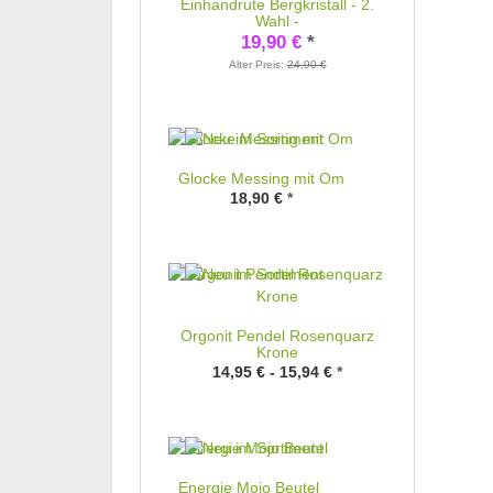
Einhandrute Bergkristall - 2.
Wahl -
19,90 €
*
Alter Preis:
24,90 €
Glocke Messing mit Om
18,90 €
*
Orgonit Pendel Rosenquarz
Krone
14,95 € -
15,94 €
*
Energie Mojo Beutel