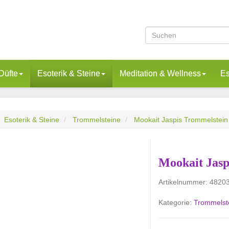
Düfte
Esoterik & Steine
Meditation & Wellness
Es
Esoterik & Steine
Trommelsteine
Mookait Jaspis Trommelstei
Mookait Jasp
Artikelnummer:
4820
Kategorie:
Trommelst