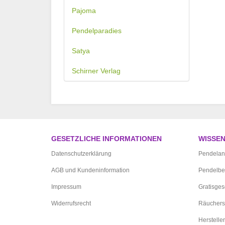
Pajoma
Pendelparadies
Satya
Schirner Verlag
GESETZLICHE INFORMATIONEN
WISSE
Datenschutzerklärung
Pendelan
AGB und Kundeninformation
Pendelbe
Impressum
Gratisge
Widerrufsrecht
Räuchers
Hersteller