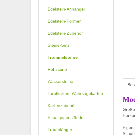
Edelstein-Anhänger
Edelstein-Formen
Edelstein-Zubehör
Steine-Sets
Trommelsteine
Rohsteine
Wassersteine
Bes
Tarotkarten, Wahrsagekarten
Moo
Kartenzubehör
Größe:
Herkun
Ritualgegenstände
Eigens
Traumfänger
Schutz