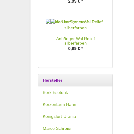
2,99 €
*
Anhänger Wal Relief
silberfarben
0,99 €
*
Hersteller
Berk Esoterik
Kerzenfarm Hahn
Königsfurt-Urania
Marco Schreier