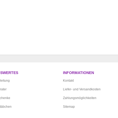
NSWERTES
INFORMATIONEN
leitung
Kontakt
rater
Liefer- und Versandkosten
schenke
Zahlungsmöglichkeiten
täbchen
Sitemap