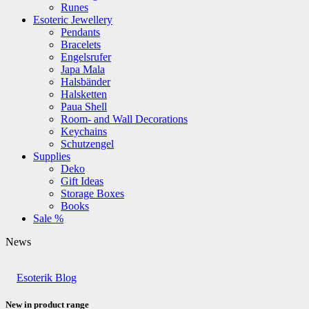
Runes
Esoteric Jewellery
Pendants
Bracelets
Engelsrufer
Japa Mala
Halsbänder
Halsketten
Paua Shell
Room- and Wall Decorations
Keychains
Schutzengel
Supplies
Deko
Gift Ideas
Storage Boxes
Books
Sale %
News
Esoterik Blog
New in product range