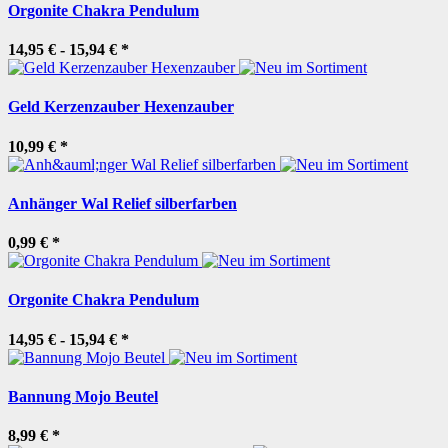
Orgonite Chakra Pendulum
14,95 € -
15,94 €
*
Geld Kerzenzauber Hexenzauber
10,99 €
*
Anhänger Wal Relief silberfarben
0,99 €
*
Orgonite Chakra Pendulum
14,95 € -
15,94 €
*
Bannung Mojo Beutel
8,99 €
*