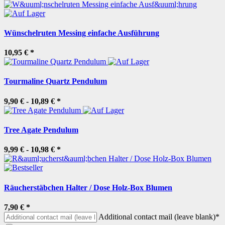
Wünschelruten Messing einfache Ausführung
10,95 €
*
Tourmaline Quartz Pendulum
9,90 € -
10,89 €
*
Tree Agate Pendulum
9,99 € -
10,98 €
*
Räucherstäbchen Halter / Dose Holz-Box Blumen
7,90 €
*
Additional contact mail (leave blank)*