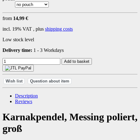
from
14,99 €
incl. 19% VAT , plus
shipping costs
Low stock level
Delivery time:
1 - 3 Workdays
Add to basket
Wish list
Question about item
Description
Reviews
Karnakpendel, Messing poliert,
groß