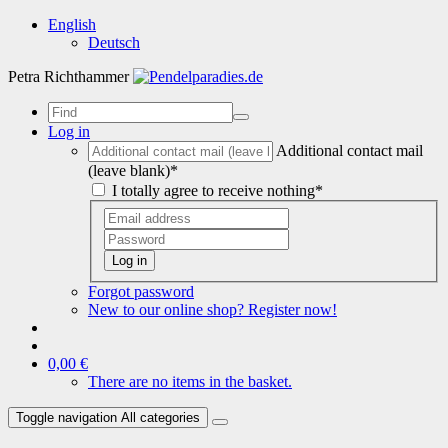
English
Deutsch
Petra Richthammer
Log in
Additional contact mail
(leave blank)*
I totally agree to receive nothing*
Log in
Forgot password
New to our online shop? Register now!
0,00 €
There are no items in the basket.
Toggle navigation
All categories