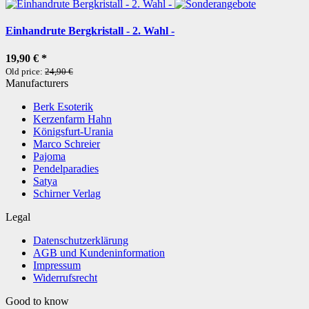
Einhandrute Bergkristall - 2. Wahl -
19,90 €
*
Old price:
24,90 €
Manufacturers
Berk Esoterik
Kerzenfarm Hahn
Königsfurt-Urania
Marco Schreier
Pajoma
Pendelparadies
Satya
Schirner Verlag
Legal
Datenschutzerklärung
AGB und Kundeninformation
Impressum
Widerrufsrecht
Good to know