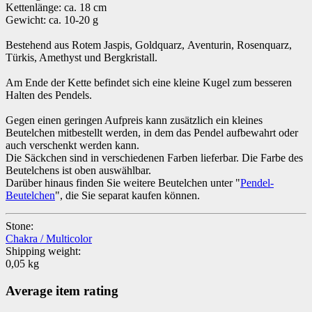
Kettenlänge: ca. 18 cm
Gewicht: ca. 10-20 g
Bestehend aus Rotem Jaspis, Goldquarz, Aventurin, Rosenquarz,
Türkis, Amethyst und Bergkristall.
Am Ende der Kette befindet sich eine kleine Kugel zum besseren
Halten des Pendels.
Gegen einen geringen Aufpreis kann zusätzlich ein kleines
Beutelchen mitbestellt werden, in dem das Pendel aufbewahrt oder
auch verschenkt werden kann.
Die Säckchen sind in verschiedenen Farben lieferbar. Die Farbe des
Beutelchens ist oben auswählbar.
Darüber hinaus finden Sie weitere Beutelchen unter "
Pendel-
Beutelchen
", die Sie separat kaufen können.
Stone:
Chakra / Multicolor
Shipping weight:
0,05 kg
Average item rating