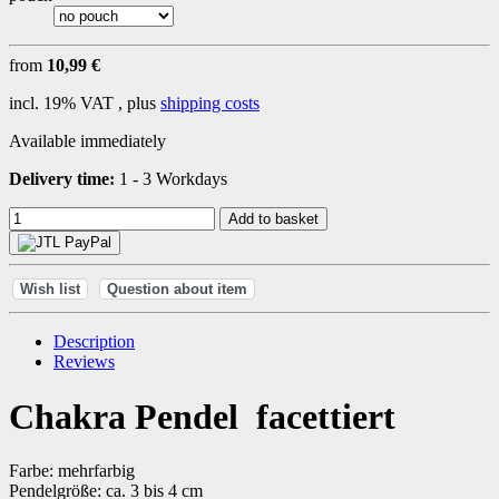
from
10,99 €
incl. 19% VAT , plus
shipping costs
Available immediately
Delivery time:
1 - 3 Workdays
Add to basket
Wish list
Question about item
Description
Reviews
Chakra Pendel facettiert
Farbe: mehrfarbig
Pendelgröße: ca. 3 bis 4 cm