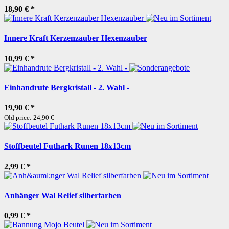
18,90 €
*
Innere Kraft Kerzenzauber Hexenzauber
10,99 €
*
Einhandrute Bergkristall - 2. Wahl -
19,90 €
*
Old price:
24,90 €
Stoffbeutel Futhark Runen 18x13cm
2,99 €
*
Anhänger Wal Relief silberfarben
0,99 €
*