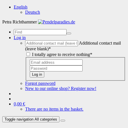
English
Deutsch
Petra Richthammer
Log in
Additional contact mail
(leave blank)*
I totally agree to receive nothing*
Log in
Forgot password
New to our online shop? Register now!
0,00 €
There are no items in the basket.
Toggle navigation
All categories