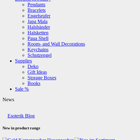
Pendants
Bracelets
Engelsrufer
Japa Mala
Halsbänder
Halsketten
Paua Shell
Room- and Wall Decorations
Keychains
Schutzengel
Supplies
Deko
Gift Ideas
Storage Boxes
Books
Sale %
News
Esoterik Blog
New in product range