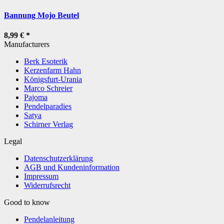
Bannung Mojo Beutel
8,99 €
*
Manufacturers
Berk Esoterik
Kerzenfarm Hahn
Königsfurt-Urania
Marco Schreier
Pajoma
Pendelparadies
Satya
Schirner Verlag
Legal
Datenschutzerklärung
AGB und Kundeninformation
Impressum
Widerrufsrecht
Good to know
Pendelanleitung